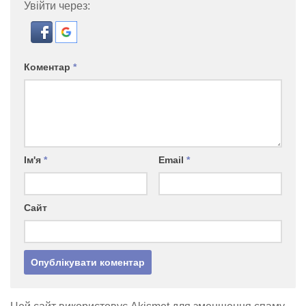
Увійти через:
Коментар
*
Ім'я
*
Email
*
Сайт