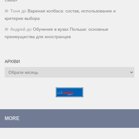
Окна»
Тоня
до
Вареная колбаса: состав, использование и
критерии выбора
Андрей
до
Обучение в вузах Польши: основные
преимущества для иностранцев
АРХІВИ
Архіви
MORE