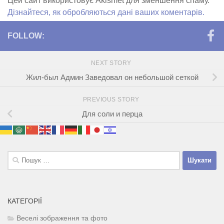
Цей сайт використовує Akismet для зменшення спаму.
Дізнайтеся, як обробляються дані ваших коментарів.
FOLLOW:
NEXT STORY
Жил-был Админ Заведовал он небольшой сеткой
PREVIOUS STORY
Для соли и перца
Пошук:
КАТЕГОРІЇ
Веселі зображення та фото