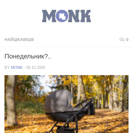
НАЙЦІКАВІШЕ
0
Понедельник?..
BY
MONK
·
09.10.2006