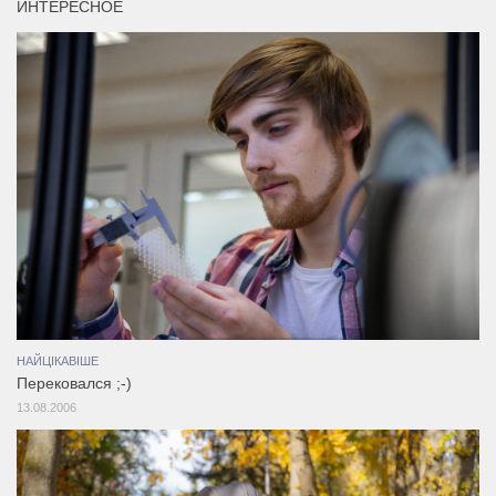
ИНТЕРЕСНОЕ
НАЙЦІКАВІШЕ
Перековался ;-)
13.08.2006