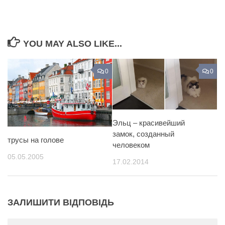
YOU MAY ALSO LIKE...
0
0
Эльц – красивейший
замок, созданный
трусы на голове
человеком
05.05.2005
17.02.2014
ЗАЛИШИТИ ВІДПОВІДЬ