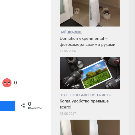
НАЙЦІКАВІШЕ
Domokon experimental –
фотокамера своими руками
17.05.2006
0
ВЕСЕЛІ ЗОБРАЖЕННЯ ТА ФОТО
Когда удобство превыше
Share on Twitter
0
ділитися
всего!
ПОДІЛИСЬ
03.06.2017