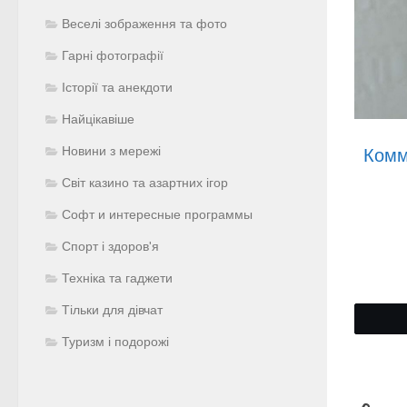
Веселі зображення та фото
Гарні фотографії
Історії та анекдоти
Найцікавіше
Новини з мережі
Комм
Світ казино та азартних ігор
Софт и интересные программы
Спорт і здоров'я
Техніка та гаджети
Тільки для дівчат
Туризм і подорожі