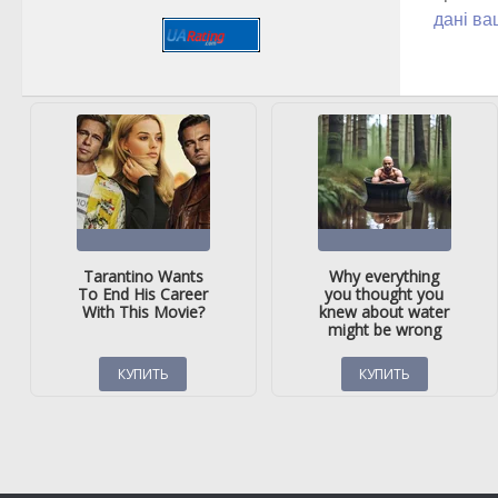
дані ва