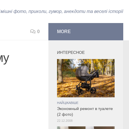
мішні фото, приколи, гумор, анекдоти та веселі історії
0
MORE
ИНТЕРЕСНОЕ
му
НАЙЦІКАВІШЕ
Экономный ремонт в туалете
(2 фото)
22.12.2008