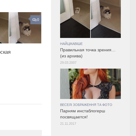
0
НАЙЦІКАВІШЕ
Правильная точка зрения…
рская
(из архива)
29.03.2007
ВЕСЕЛІ ЗОБРАЖЕННЯ ТА ФОТО
Парням инстаблогерш
посвящается!
21.11.2017