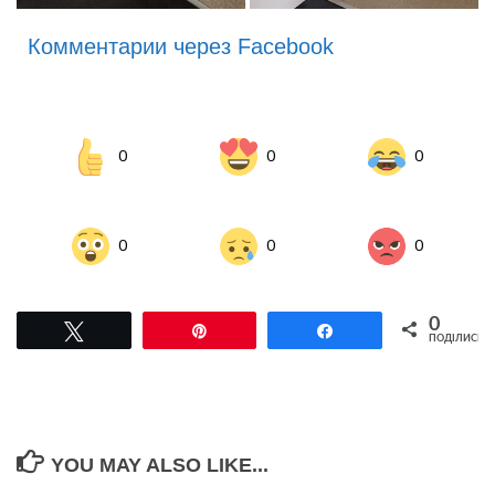
Комментарии через Facebook
0
0
0
0
0
0
0
Tвітнути
Pin
Поділитися
ПОДІЛИСЬ
YOU MAY ALSO LIKE...