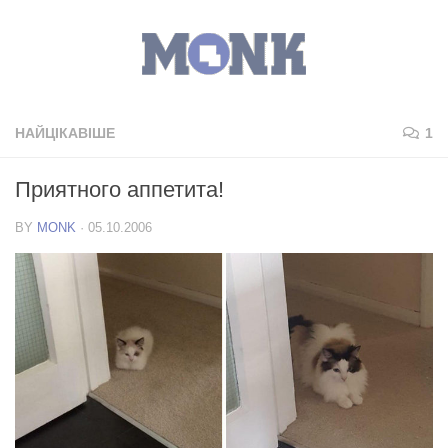
НАЙЦІКАВІШЕ
1
Приятного аппетита!
BY
MONK
·
05.10.2006