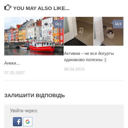
YOU MAY ALSO LIKE...
1
9
Активиа – не все йогурты
одинаково полезны :)
Анеки…
08.04.2010
07.05.2007
ЗАЛИШИТИ ВІДПОВІДЬ
Увійти через: