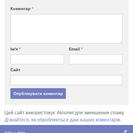
Коментар
*
Ім'я
*
Email
*
Сайт
Цей сайт використовує Akismet для зменшення спаму.
Дізнайтеся, як обробляються дані ваших коментарів.