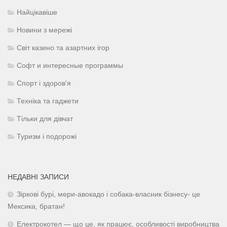
Найцікавіше
Новини з мережі
Світ казино та азартних ігор
Софт и интересные программы
Спорт і здоров'я
Техніка та гаджети
Тільки для дівчат
Туризм і подорожі
НЕДАВНІ ЗАПИСИ
Зіркові бурі, мери-авокадо і собака-власник бізнесу- це
Мексика, братан!
Електрокотел — що це, як працює, особливості виробництва