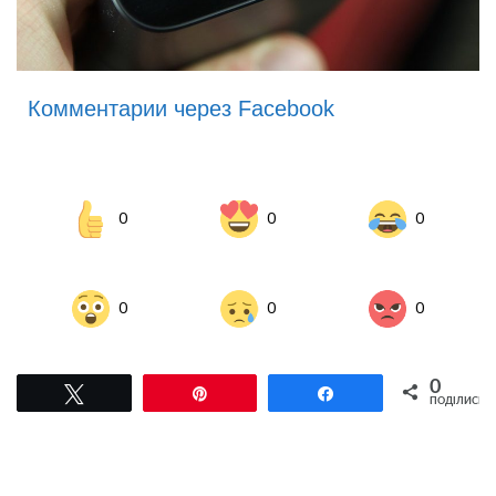
Комментарии через Facebook
0
0
0
0
0
0
0
Tвітнути
Pin
Поділитися
ПОДІЛИСЬ