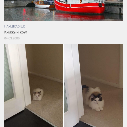
НАЙЦІКАВІШЕ
Книжый круг
04.03.2006