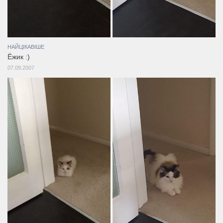
НАЙЦІКАВІШЕ
Ёжик :)
07.09.2007