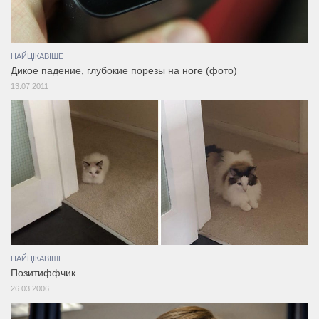
НАЙЦІКАВІШЕ
Дикое падение, глубокие порезы на ноге (фото)
13.07.2011
НАЙЦІКАВІШЕ
Позитиффчик
26.03.2006