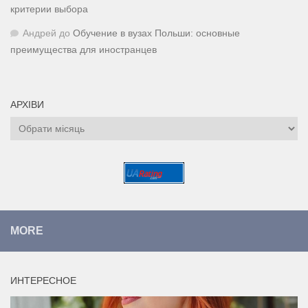
критерии выбора
Андрей
до
Обучение в вузах Польши: основные
преимущества для иностранцев
АРХІВИ
Архіви
MORE
ИНТЕРЕСНОЕ