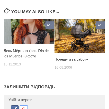
YOU MAY ALSO LIKE...
0
0
День Мёртвых (исп. Día de
los Muertos) 8 фото
Почешу и за работу
18.11.2013
16.08.2006
ЗАЛИШИТИ ВІДПОВІДЬ
Увійти через: