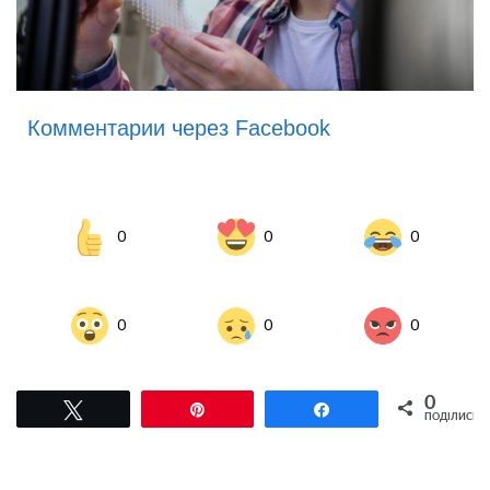
Комментарии через Facebook
0
0
0
0
0
0
0
Tвітнути
Pin
Поділитися
ПОДІЛИСЬ