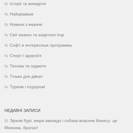
Історії та анекдоти
Найцікавіше
Новини з мережі
Світ казино та азартних ігор
Софт и интересные программы
Спорт і здоров'я
Техніка та гаджети
Тільки для дівчат
Туризм і подорожі
НЕДАВНІ ЗАПИСИ
Зіркові бурі, мери-авокадо і собака-власник бізнесу- це
Мексика, братан!