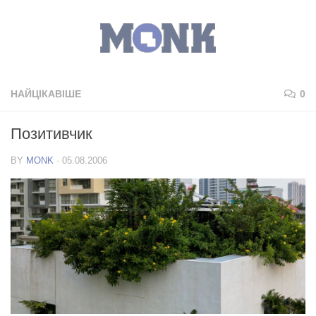
НАЙЦІКАВІШЕ
0
Позитивчик
BY
MONK
·
05.08.2006