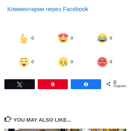
Комментарии через Facebook
0
0
0
0
0
0
0
Tвітнути
Pin
Поділитися
ПОДІЛИСЬ
YOU MAY ALSO LIKE...