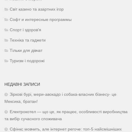
Світ казино та азартних ігор
Софт и интересные программы
Спорт і здоров'я
Техніка та гаджети
Тільки для дівчат
Туризм і подорожі
НЕДАВНІ ЗАПИСИ
Зіркові бурі, мери-авокадо і собака-власник бізнесу- це
Мексика, братан!
Електрокотел — що це, як працює, особливості виробництва
та вибір сучасного споживача
Сфінкс мовчить, але інтернет регоче: топ-5 найсмішніших