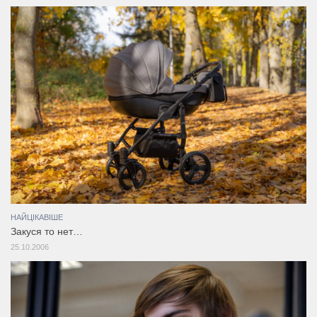
НАЙЦІКАВІШЕ
Закуся то нет…
25.10.2006