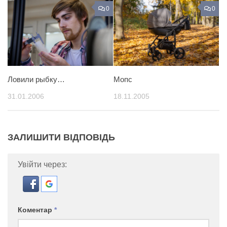
0
0
Ловили рыбку…
Мопс
31.01.2006
18.11.2005
ЗАЛИШИТИ ВІДПОВІДЬ
Увійти через:
Коментар
*