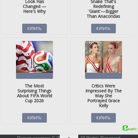
Порція настрою © 2001-2026. All Rights Reserved.