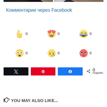
Комментарии через Facebook
0
0
0
0
0
0
0
Tвітнути
Pin
Поділитися
ПОДІЛИСЬ
YOU MAY ALSO LIKE...