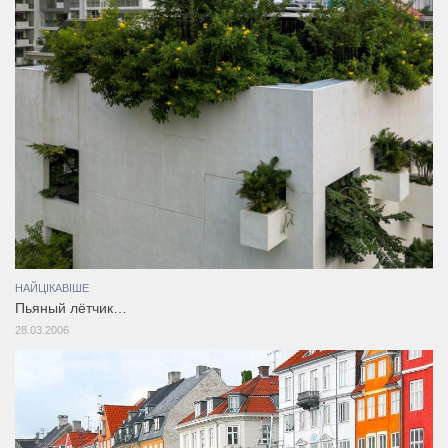
НАЙЦІКАВІШЕ
Пьяный лётчик…
28.03.2006