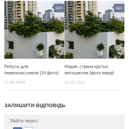
9
0
Ребусы для
Индия, страна крутых
первоклассников (14 фото)
мотоциклов (фото юмор)
27.08.2009
12.05.2012
ЗАЛИШИТИ ВІДПОВІДЬ
Увійти через: