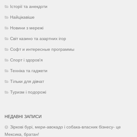
Історії та анекдоти
Найцікавіше
Новини з мережі
Світ казино та азартних ігор
Софт и интересные программы
Спорт і здоров'я
Техніка та гаджети
Тільки для дівчат
Туризм і подорожі
НЕДАВНІ ЗАПИСИ
Зіркові бурі, мери-авокадо і собака-власник бізнесу- це
Мексика, братан!