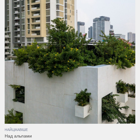
НАЙЦІКАВІШЕ
Над альпами