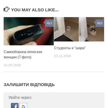
YOU MAY ALSO LIKE...
3
0
Студенты и "шара"
Самооборона японских
23.11.2006
женщин (7 фото)
24.09.2008
ЗАЛИШИТИ ВІДПОВІДЬ
Увійти через: