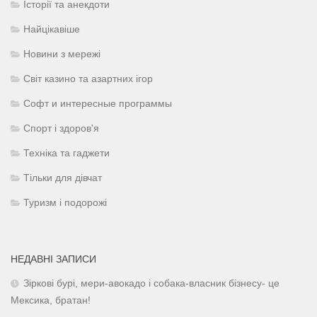
Історії та анекдоти
Найцікавіше
Новини з мережі
Світ казино та азартних ігор
Софт и интересные программы
Спорт і здоров'я
Техніка та гаджети
Тільки для дівчат
Туризм і подорожі
НЕДАВНІ ЗАПИСИ
Зіркові бурі, мери-авокадо і собака-власник бізнесу- це
Мексика, братан!