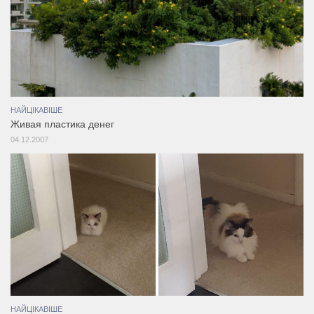
НАЙЦІКАВІШЕ
Живая пластика денег
04.12.2007
НАЙЦІКАВІШЕ