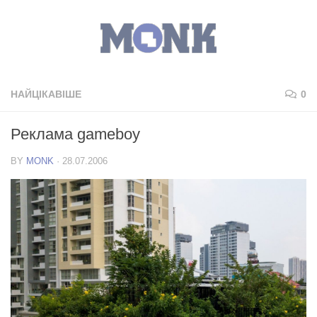
НАЙЦІКАВІШЕ
0
Реклама gameboy
BY
MONK
·
28.07.2006