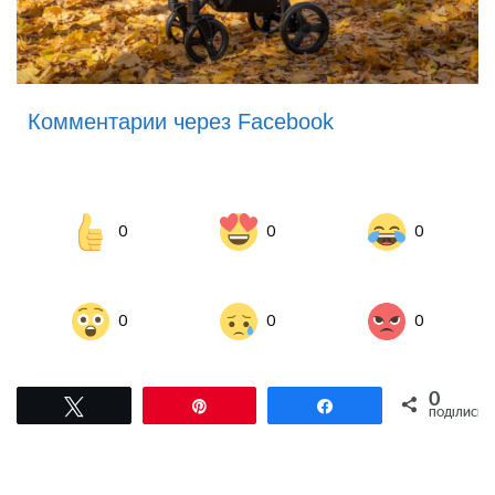
Комментарии через Facebook
0
0
0
0
0
0
0
Tвітнути
Pin
Поділитися
ПОДІЛИСЬ