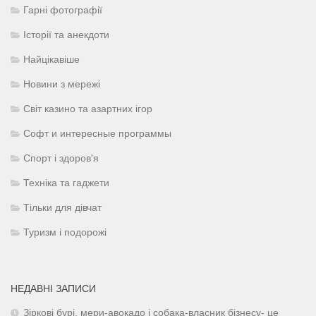
Гарні фотографії
Історії та анекдоти
Найцікавіше
Новини з мережі
Світ казино та азартних ігор
Софт и интересные программы
Спорт і здоров'я
Техніка та гаджети
Тільки для дівчат
Туризм і подорожі
НЕДАВНІ ЗАПИСИ
Зіркові бурі, мери-авокадо і собака-власник бізнесу- це