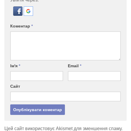
Коментар
*
Ім'я
*
Email
*
Сайт
Цей сайт використовує Akismet для зменшення спаму.