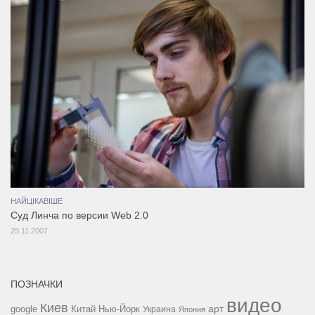
НАЙЦІКАВІШЕ
Суд Линча по версии Web 2.0
29.11.2007
ПОЗНАЧКИ
видео
Киев
google
Китай
Нью-Йорк
арт
Украина
Япония