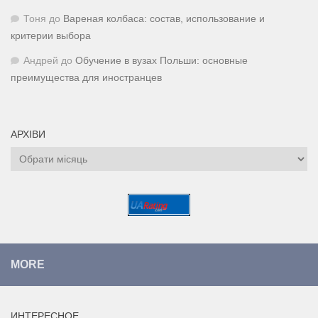
Тоня
до
Вареная колбаса: состав, использование и
критерии выбора
Андрей
до
Обучение в вузах Польши: основные
преимущества для иностранцев
АРХІВИ
Архіви
MORE
ИНТЕРЕСНОЕ