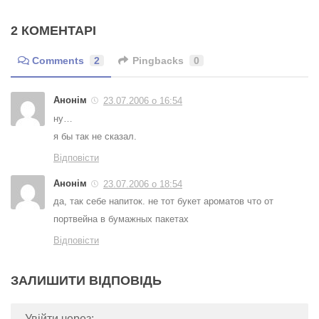
2 КОМЕНТАРІ
Comments
2
Pingbacks
0
Анонім
23.07.2006 о 16:54
ну…
я бы так не сказал.
Відповісти
Анонім
23.07.2006 о 18:54
да, так себе напиток. не тот букет ароматов что от
портвейна в бумажных пакетах
Відповісти
ЗАЛИШИТИ ВІДПОВІДЬ
Увійти через: