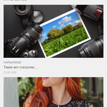
НАЙЦІКАВІШЕ
Такие вот статуэтки…
13.05.2006