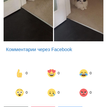
Комментарии через Facebook
0
0
0
0
0
0