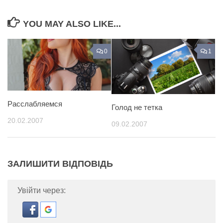
YOU MAY ALSO LIKE...
0
1
Расслабляемся
Голод не тетка
20.02.2007
09.02.2007
ЗАЛИШИТИ ВІДПОВІДЬ
Увійти через: