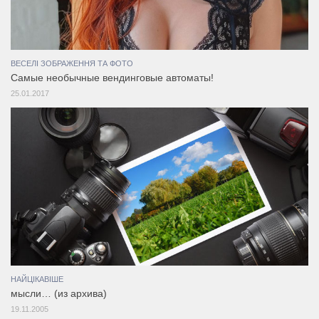
ВЕСЕЛІ ЗОБРАЖЕННЯ ТА ФОТО
Самые необычные вендинговые автоматы!
25.01.2017
НАЙЦІКАВІШЕ
мысли… (из архива)
19.11.2005