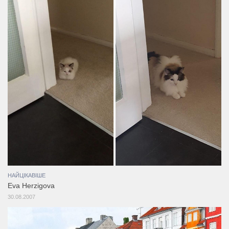
НАЙЦІКАВІШЕ
Eva Herzigova
30.08.2007