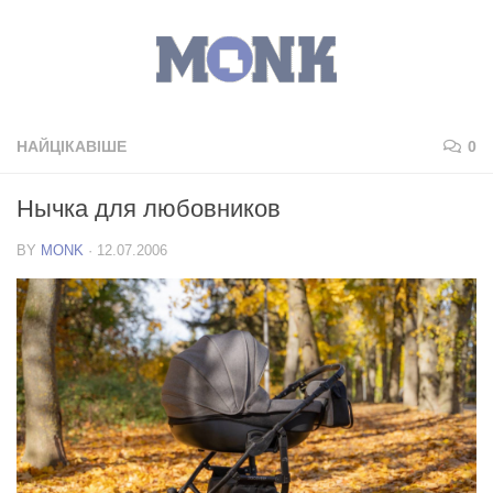
НАЙЦІКАВІШЕ
0
Нычка для любовников
BY
MONK
·
12.07.2006