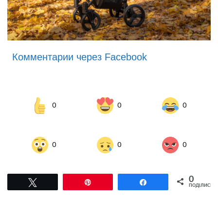
Комментарии через Facebook
0
0
0
0
0
0
0
Tвітнути
Pin
Поділитися
ПОДІЛИСЬ