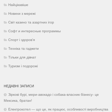
Найцікавіше
Новини з мережі
Світ казино та азартних ігор
Софт и интересные программы
Спорт і здоров'я
Техніка та гаджети
Тільки для дівчат
Туризм і подорожі
НЕДАВНІ ЗАПИСИ
Зіркові бурі, мери-авокадо і собака-власник бізнесу- це
Мексика, братан!
Електрокотел — що це, як працює, особливості виробництва