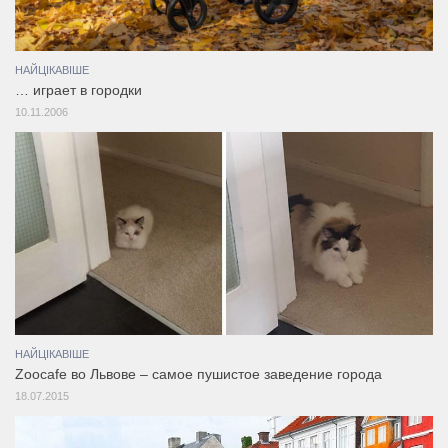
НАЙЦІКАВІШЕ
… играет в городки
10.11.2006
НАЙЦІКАВІШЕ
Zoocafe во Львове – самое пушистое заведение города
18.07.2015