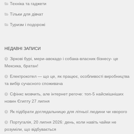
Техніка та гаджети
Тільки для дівчат
Туризм і подорожі
НЕДАВНІ ЗАПИСИ
Зіркові бурі, мери-авокадо і собака-власник бізнесу- це
Мексика, братан!
Електрокотел — що це, як працює, особливості виробництва
та вибір сучасного споживача
Сфінкс мовчить, але інтернет регоче: топ-5 найсмішніших
новин Єгипту 27 липня
Як підібрати доглядальницю для літньої людини чи хворого
Португалія, 20 липня 2026: день, коли навіть чайки не
розуміли, що відбувається