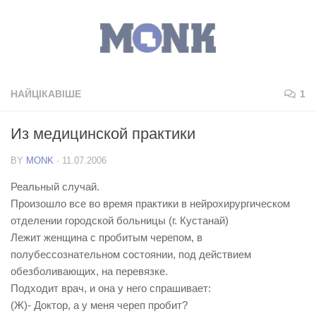
НАЙЦІКАВІШЕ
1
Из медицинской практики
BY
MONK
·
11.07.2006
Реальный случай.
Произошло все во время практики в нейрохирургическом
отделении городской больницы (г. Кустанай)
Лежит женщина с пробитым черепом, в
полубессознательном состоянии, под действием
обезболивающих, на перевязке.
Подходит врач, и она у него спрашивает:
(Ж)- Доктор, а у меня череп пробит?