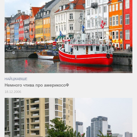
НАЙЦІКАВІШЕ
Немного чтива про америкосоФ
18.12.2006