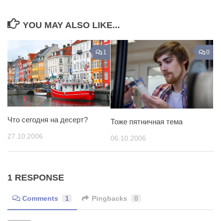
YOU MAY ALSO LIKE...
1
0
Что сегодня на десерт?
Тоже пятничная тема
27.10.2006
06.10.2006
1 RESPONSE
Comments
1
Pingbacks
0