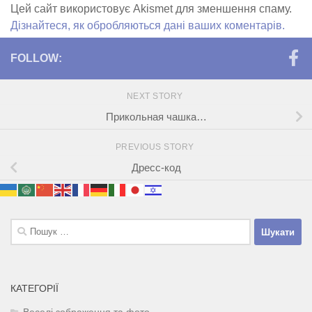
Цей сайт використовує Akismet для зменшення спаму.
Дізнайтеся, як обробляються дані ваших коментарів.
FOLLOW:
NEXT STORY
Прикольная чашка…
PREVIOUS STORY
Дресс-код
Пошук:
КАТЕГОРІЇ