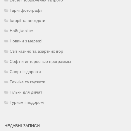
Веселі зображення та фото
Гарні фотографії
Історії та анекдоти
Найцікавіше
Новини з мережі
Світ казино та азартних ігор
Софт и интересные программы
Спорт і здоров'я
Техніка та гаджети
Тільки для дівчат
Туризм і подорожі
НЕДАВНІ ЗАПИСИ