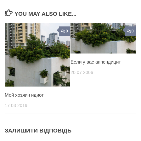
YOU MAY ALSO LIKE...
0
0
Если у вас аппендицит
20.07.2006
Мой хозяин идиот
17.03.2019
ЗАЛИШИТИ ВІДПОВІДЬ