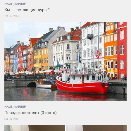
НАЙЦІКАВІШЕ
Хм…. летающие дуры?
23.02.2006
НАЙЦІКАВІШЕ
Поводок-пистолет (3 фото)
04.04.2011