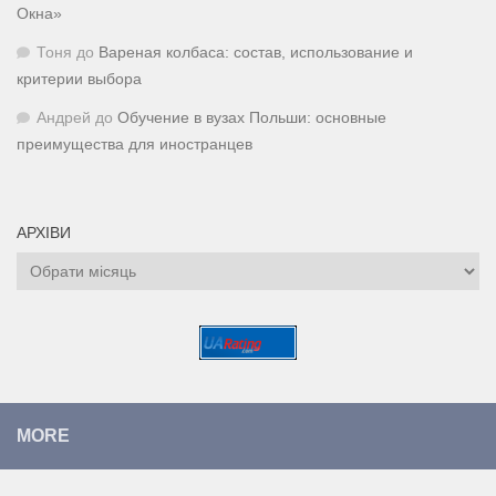
Окна»
Тоня
до
Вареная колбаса: состав, использование и
критерии выбора
Андрей
до
Обучение в вузах Польши: основные
преимущества для иностранцев
АРХІВИ
Архіви
MORE