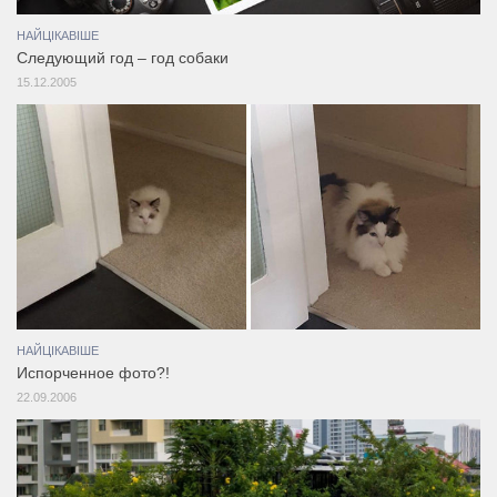
НАЙЦІКАВІШЕ
Следующий год – год собаки
15.12.2005
НАЙЦІКАВІШЕ
Испорченное фото?!
22.09.2006