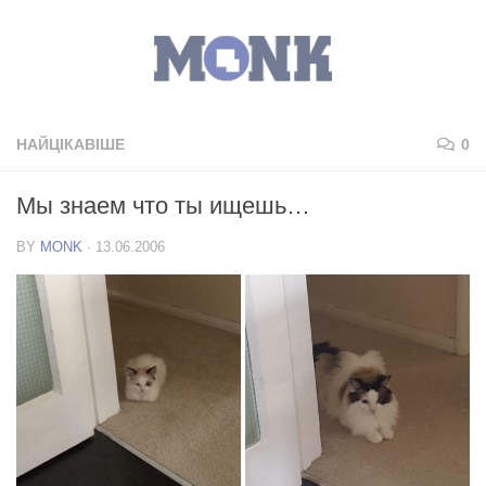
НАЙЦІКАВІШЕ
0
Мы знаем что ты ищешь…
BY
MONK
·
13.06.2006