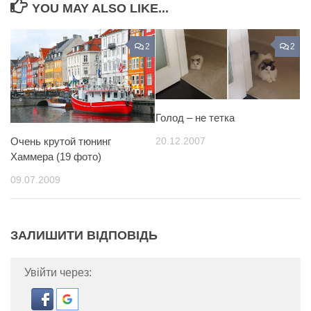
YOU MAY ALSO LIKE...
2
2
Голод – не тетка
20.12.2007
Очень крутой тюнинг
Хаммера (19 фото)
09.07.2009
ЗАЛИШИТИ ВІДПОВІДЬ
Увійти через: