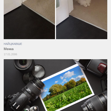
НАЙЦІКАВІШЕ
Мекка
17.01.2006