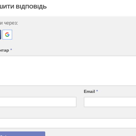
ШИТИ ВІДПОВІДЬ
и через:
нтар
*
Email
*