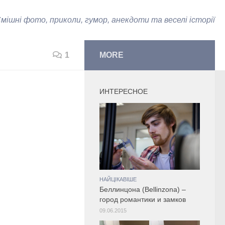
мішні фото, приколи, гумор, анекдоти та веселі історії
1
MORE
ИНТЕРЕСНОЕ
НАЙЦІКАВІШЕ
Беллинцона (Bellinzona) –
город романтики и замков
09.06.2015