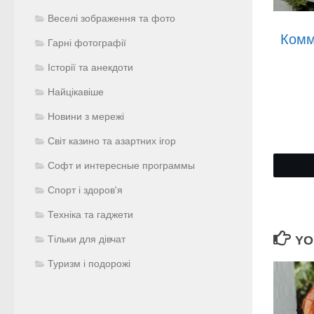
Веселі зображення та фото
Комм
Гарні фотографії
Історії та анекдоти
Найцікавіше
Новини з мережі
Світ казино та азартних ігор
Софт и интересные программы
Спорт і здоров'я
Техніка та гаджети
YO
Тільки для дівчат
Туризм і подорожі