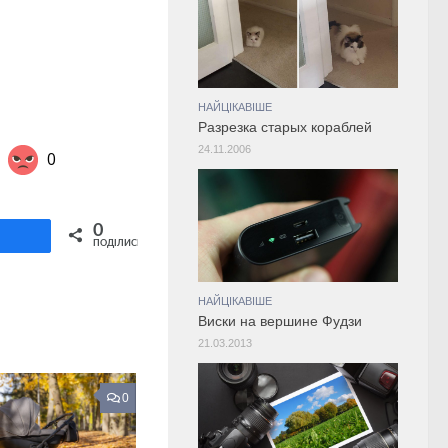
НАЙЦІКАВІШЕ
Разрезка старых кораблей
24.11.2006
0
Share on Twitter
0
ділитися
ПОДІЛИСЬ
НАЙЦІКАВІШЕ
Виски на вершине Фудзи
21.03.2013
0