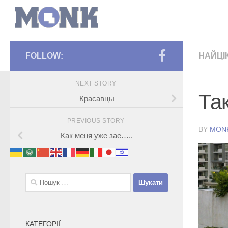
FOLLOW:
НАЙЦІ
NEXT STORY
Та
Красавцы
PREVIOUS STORY
BY
MON
Как меня уже зае…..
Пошук:
КАТЕГОРІЇ