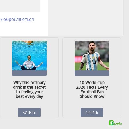
як обробляються