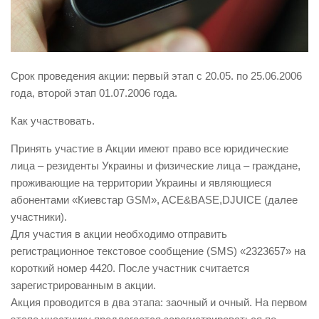
Срок проведения акции: первый этап с 20.05. по 25.06.2006
года, второй этап 01.07.2006 года.
Как участвовать.
Принять участие в Акции имеют право все юридические
лица – резиденты Украины и физические лица – граждане,
проживающие на территории Украины и являющиеся
абонентами «Киевстар GSM», ACE&BASE,DJUICE (далее
участники).
Для участия в акции необходимо отправить
регистрационное текстовое сообщение (SMS) «
2323657
» на
короткий
номер 4420
. После участник считается
зарегистрированным в акции.
Акция проводится в два этапа: заочный и очный. На первом