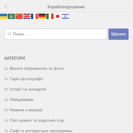
Кораблекрушение.
Пошук:
КАТЕГОРІЇ
Веселі зображення та фото
Гарні фотографії
Історії та анекдоти
Найцікавіше
Новини з мережі
Світ казино та азартних ігор
Софт и интересные программы