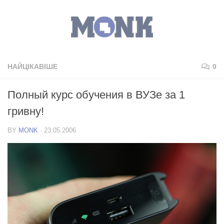
НАЙЦІКАВІШЕ
0
Полный курс обучения в ВУЗе за 1
гривну!
BY
MONK
·
23.05.2006