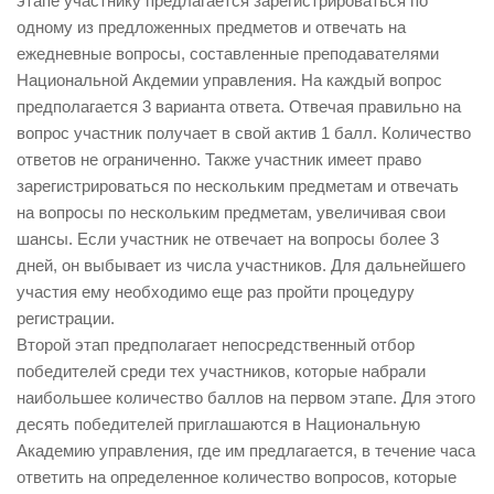
этапе участнику предлагается зарегистрироваться по
одному из предложенных предметов и отвечать на
ежедневные вопросы, составленные преподавателями
Национальной Акдемии управления. На каждый вопрос
предполагается 3 варианта ответа. Отвечая правильно на
вопрос участник получает в свой актив 1 балл. Количество
ответов не ограниченно. Также участник имеет право
зарегистрироваться по нескольким предметам и отвечать
на вопросы по нескольким предметам, увеличивая свои
шансы. Если участник не отвечает на вопросы более 3
дней, он выбывает из числа участников. Для дальнейшего
участия ему необходимо еще раз пройти процедуру
регистрации.
Второй этап предполагает непосредственный отбор
победителей среди тех участников, которые набрали
наибольшее количество баллов на первом этапе. Для этого
десять победителей приглашаются в Национальную
Академию управления, где им предлагается, в течение часа
ответить на определенное количество вопросов, которые