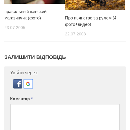
правильный женский
Про пьянство за рулем (4
магазинчик (фото)
фото+видео)
23.07.2005
22.07.2008
ЗАЛИШИТИ ВІДПОВІДЬ
Увійти через:
Коментар
*