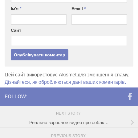
Ім'я
*
Email
*
Сайт
Цей сайт використовує Akismet для зменшення спаму.
Дізнайтеся, як обробляються дані ваших коментарів.
FOLLOW:
NEXT STORY
Реально взрослое видео про собак…
PREVIOUS STORY