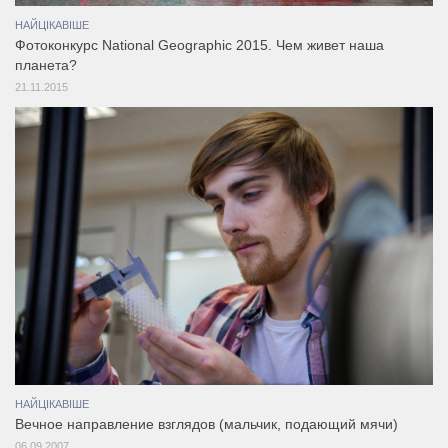
НАЙЦІКАВІШЕ
Фотоконкурс National Geographic 2015. Чем живет наша
планета?
21.11.2015
НАЙЦІКАВІШЕ
Вечное направление взглядов (мальчик, подающий мячи)
06.09.2007