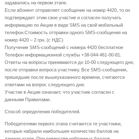
задавались на первом этапе.
Если абонент отправляет сообщение на номер 4420, то он
подтверждает этим свое участие и согласен получать
информацию по Акции в виде SMS на свой мобильный
телефон.Стоимость отправки одного SMS-сообщения на
номер 4420 – 2 грн. (с НДС)
Получение SMS-сообщений с номера 4420 бесплатное
Телефон информационной службы +38-044-461-00-81.
Ответы на вопросы принимаются до 10-00 следующего дня,
после отправки вопроса участнику. Все SMS-сообщения,
пришедшие после вышеуказанного времени, считаются
ответами на вопрос следующего дня.
Участие в Акции означает, что участник согласен с
данными Правилами.
Способ определения победителей.
Победителями первого этапа считаются те участники,
которые набрали наибольшее количество баллов на
данном этапе. При равенстве набранных баллов,