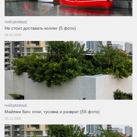
НАЙЦІКАВІШЕ
Не стоит доставать коллег (5 фото)
06.04.2009
НАЙЦІКАВІШЕ
Майями Бич: огни, тусовка и разврат (55 фото)
10.12.2008