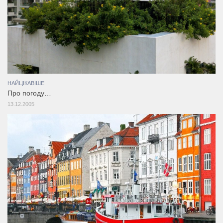
НАЙЦІКАВІШЕ
Про погоду…
13.12.2005