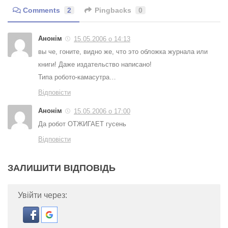
Comments
2
Pingbacks
0
Анонім
15.05.2006 о 14:13
вы че, гоните, видно же, что это обложка журнала или
книги! Даже издательство написано!
Типа робото-камасутра…
Відповісти
Анонім
15.05.2006 о 17:00
Да робот ОТЖИГАЕТ гусень
Відповісти
ЗАЛИШИТИ ВІДПОВІДЬ
Увійти через: