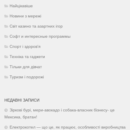
Найцікавіше
Новини з мережі
Світ казино та азартних ігор
Софт и интересные программы
Спорт і здоров'я
Техніка та гаджети
Тільки для дівчат
Туризм і подорожі
НЕДАВНІ ЗАПИСИ
Зіркові бурі, мери-авокадо і собака-власник бізнесу- це
Мексика, братан!
Електрокотел — що це, як працює, особливості виробництва