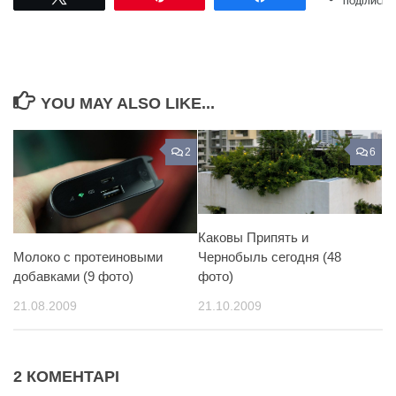
ПОДІЛИСЬ
YOU MAY ALSO LIKE...
2
6
Каковы Припять и
Молоко с протеиновыми
Чернобыль сегодня (48
добавками (9 фото)
фото)
21.08.2009
21.10.2009
2 КОМЕНТАРІ