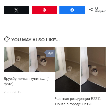
0
Tвітнути
Pin
Поділитися
ПОДІЛИСЬ
YOU MAY ALSO LIKE...
0
Дружбу нельзя купить… (4
фото)
28.05.2012
Частная резиденция E2211
House в городе Остин