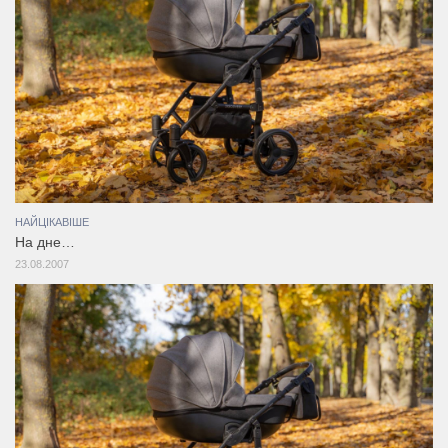
НАЙЦІКАВІШЕ
На дне…
23.08.2007