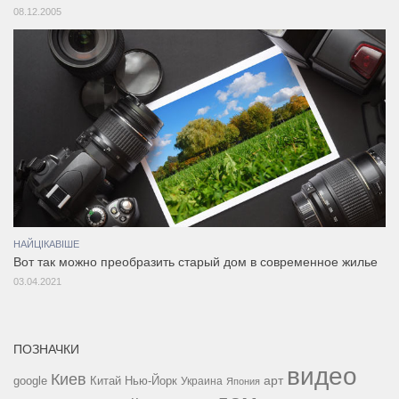
08.12.2005
НАЙЦІКАВІШЕ
Вот так можно преобразить старый дом в современное жилье
03.04.2021
ПОЗНАЧКИ
видео
Киев
google
Китай
Нью-Йорк
арт
Украина
Япония