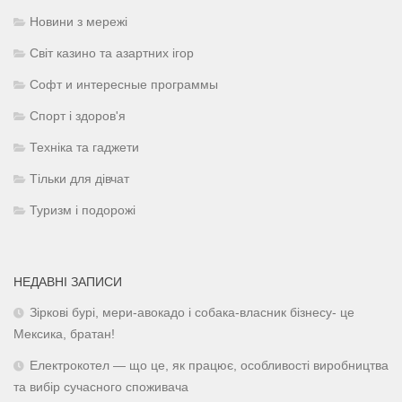
Новини з мережі
Світ казино та азартних ігор
Софт и интересные программы
Спорт і здоров'я
Техніка та гаджети
Тільки для дівчат
Туризм і подорожі
НЕДАВНІ ЗАПИСИ
Зіркові бурі, мери-авокадо і собака-власник бізнесу- це
Мексика, братан!
Електрокотел — що це, як працює, особливості виробництва
та вибір сучасного споживача