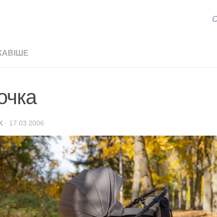
С
КАВІШЕ
очка
K
·
17.03.2006