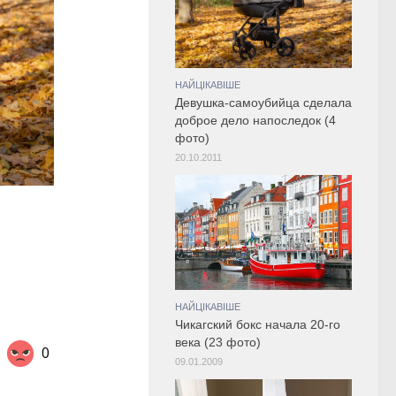
НАЙЦІКАВІШЕ
Девушка-самоубийца сделала
доброе дело напоследок (4
фото)
20.10.2011
НАЙЦІКАВІШЕ
Чикагский бокс начала 20-го
века (23 фото)
0
09.01.2009