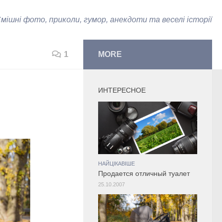
мішні фото, приколи, гумор, анекдоти та веселі історії
1
MORE
ИНТЕРЕСНОЕ
НАЙЦІКАВІШЕ
Продается отличный туалет
25.10.2007