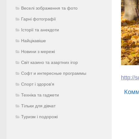
Веселі зображення та фото
Гарні фотографії
Історії та анекдоти
Найцікавіше
Новини з мережі
Світ казино та азартних ігор
Софт и интересные программы
http://
Спорт і здоров'я
Комм
Техніка та гаджети
Тільки для дівчат
Туризм і подорожі