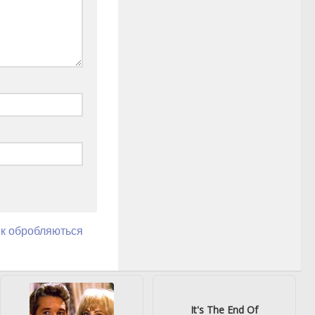
як обробляються