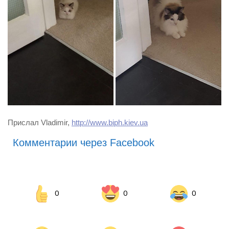
Прислал Vladimir,
http://www.biph.kiev.ua
Комментарии через Facebook
0
0
0