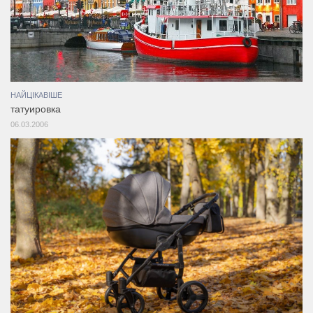
НАЙЦІКАВІШЕ
татуировка
06.03.2006