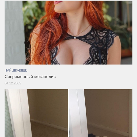
НАЙЦІКАВІШЕ
Современный мегаполис
04.12.2005