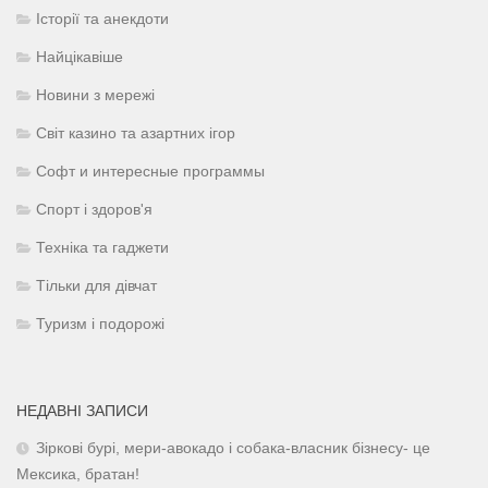
Історії та анекдоти
Найцікавіше
Новини з мережі
Світ казино та азартних ігор
Софт и интересные программы
Спорт і здоров'я
Техніка та гаджети
Тільки для дівчат
Туризм і подорожі
НЕДАВНІ ЗАПИСИ
Зіркові бурі, мери-авокадо і собака-власник бізнесу- це
Мексика, братан!