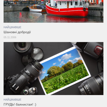
НАЙЦІКАВІШЕ
Шановні добродії
05.11.2006
НАЙЦІКАВІШЕ
ГРУДЬ! баянистая! :)