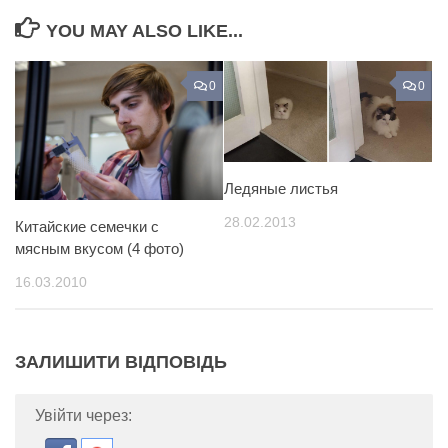
YOU MAY ALSO LIKE...
0
0
Ледяные листья
28.02.2013
Китайские семечки с
мясным вкусом (4 фото)
16.03.2010
ЗАЛИШИТИ ВІДПОВІДЬ
Увійти через: