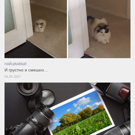
НАЙЦІКАВІШЕ
И грустно и смешно…
06.05.2007