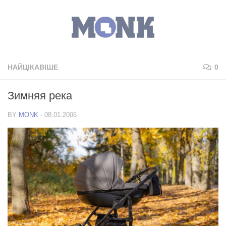
НАЙЦІКАВІШЕ
0
Зимняя река
BY
MONK
·
08.01.2006