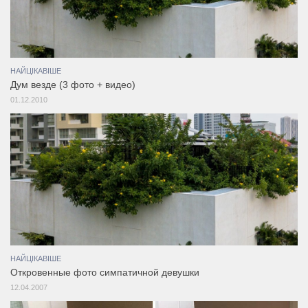
НАЙЦІКАВІШЕ
Дум везде (3 фото + видео)
01.12.2010
НАЙЦІКАВІШЕ
Откровенные фото симпатичной девушки
12.04.2007