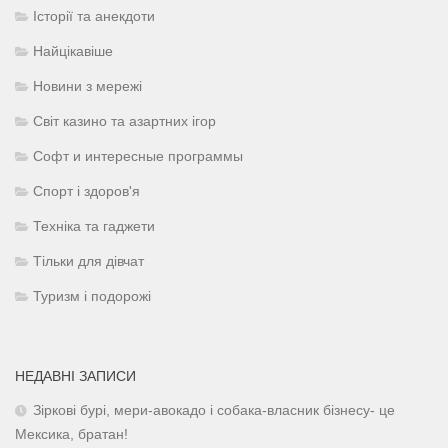
Історії та анекдоти
Найцікавіше
Новини з мережі
Світ казино та азартних ігор
Софт и интересные программы
Спорт і здоров'я
Техніка та гаджети
Тільки для дівчат
Туризм і подорожі
НЕДАВНІ ЗАПИСИ
Зіркові бурі, мери-авокадо і собака-власник бізнесу- це
Мексика, братан!