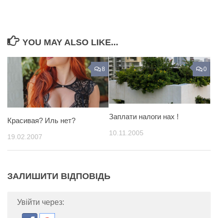
YOU MAY ALSO LIKE...
8
0
Заплати налоги нах !
Красивая? Иль нет?
10.11.2005
19.02.2007
ЗАЛИШИТИ ВІДПОВІДЬ
Увійти через: