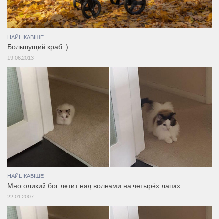
НАЙЦІКАВІШЕ
Большущий краб :)
19.06.2013
НАЙЦІКАВІШЕ
Многоликий бог летит над волнами на четырёх лапах
22.01.2007