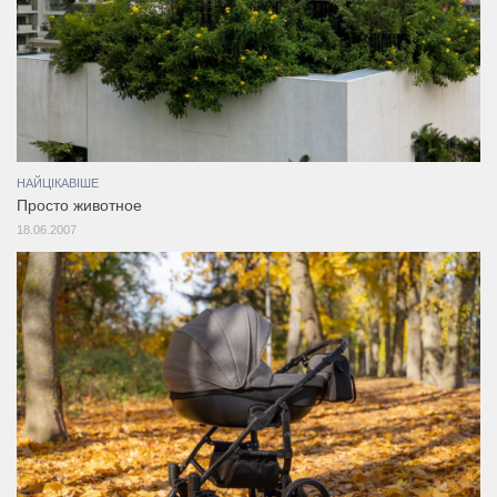
НАЙЦІКАВІШЕ
Просто животное
18.06.2007