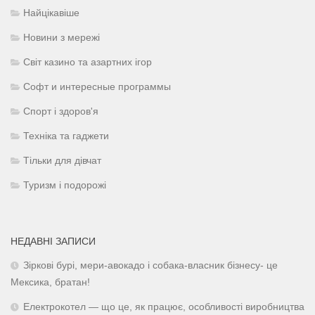
Найцікавіше
Новини з мережі
Світ казино та азартних ігор
Софт и интересные программы
Спорт і здоров'я
Техніка та гаджети
Тільки для дівчат
Туризм і подорожі
НЕДАВНІ ЗАПИСИ
Зіркові бурі, мери-авокадо і собака-власник бізнесу- це
Мексика, братан!
Електрокотел — що це, як працює, особливості виробництва