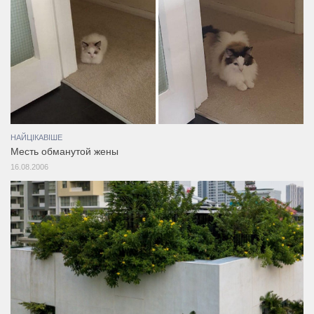
НАЙЦІКАВІШЕ
Месть обманутой жены
16.08.2006