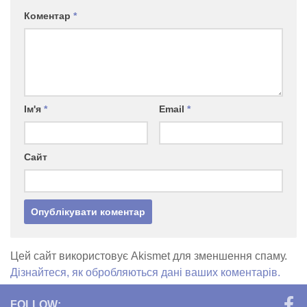
Коментар
*
Ім'я
*
Email
*
Сайт
Цей сайт використовує Akismet для зменшення спаму.
Дізнайтеся, як обробляються дані ваших коментарів.
FOLLOW: