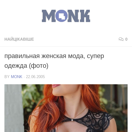
НАЙЦІКАВІШЕ
0
правильная женская мода, супер
одежда (фото)
BY
MONK
·
22.06.2005