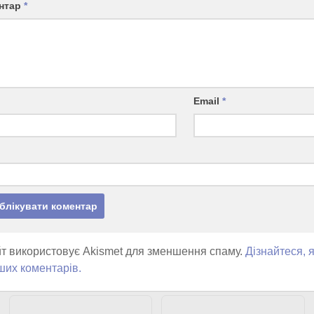
нтар
*
Email
*
т використовує Akismet для зменшення спаму.
Дізнайтеся, 
ших коментарів.