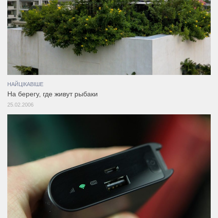
НАЙЦІКАВІШЕ
На берегу, где живут рыбаки
25.02.2006