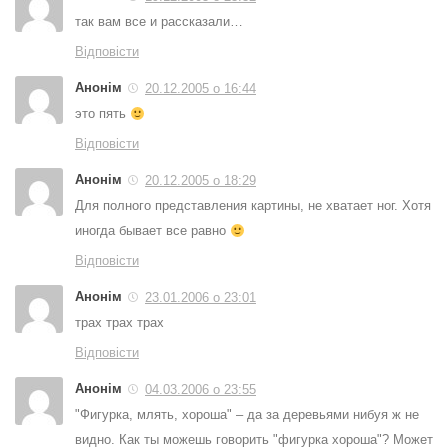
так вам все и рассказали…
Відповісти
Анонім
20.12.2005 о 16:44
это пять
Відповісти
Анонім
20.12.2005 о 18:29
Для полного представления картины, не хватает ног. Хотя
иногда бывает все равно
Відповісти
Анонім
23.01.2006 о 23:01
трах трах трах
Відповісти
Анонім
04.03.2006 о 23:55
"Фигурка, млять, хороша" – да за деревьями нибуя ж не
видно. Как ты можешь говорить "фигурка хороша"? Может