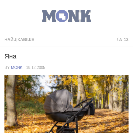
НАЙЦІКАВІШЕ
12
Яна
BY
MONK
·
19.12.2005