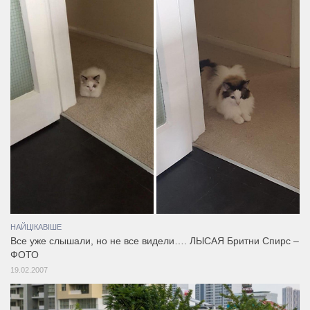
НАЙЦІКАВІШЕ
Все уже слышали, но не все видели…. ЛЫСАЯ Бритни Спирс –
ФОТО
19.02.2007