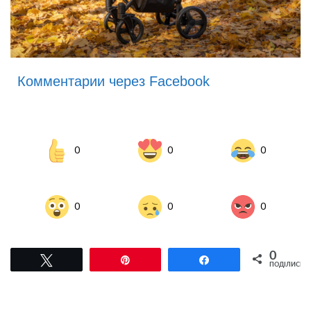
Комментарии через Facebook
0
0
0
0
0
0
0
Tвітнути
Pin
Поділитися
ПОДІЛИСЬ