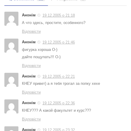
Анонім
19.12.2005 о 21:18
А что здесь, простите, особенного?
Відповісти
Анонім
19.12.2005 о 21:46
фигурка хороша O-)
дайте пощупать!!! O-)
Відповісти
Анонім
19.12.2005 о 22:21
КНЕУ привет) а я тебя трогал за попку хехе
Відповісти
Анонім
19.12.2005 о 22:36
КНЕУ??? А какой факультет и курс???
Відповісти
Анонім
19.12.2005 о 23:32