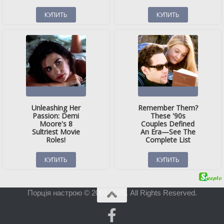
Порція настрою © 2001-2026. All Rights Reserved.