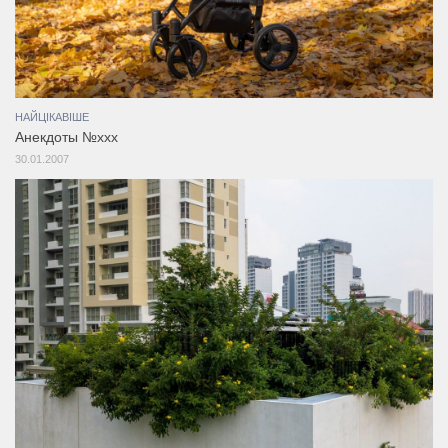
НАЙЦІКАВІШЕ
Анекдоты №ххх
30.01.2007