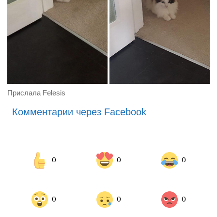
Прислала Felesis
Комментарии через Facebook
0
0
0
0
0
0