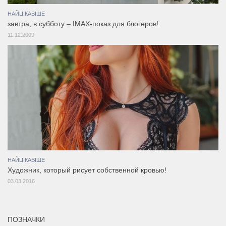
НАЙЦІКАВІШЕ
завтра, в субботу – IMAX-показ для блогеров!
11.12.2009
НАЙЦІКАВІШЕ
Художник, который рисует собственной кровью!
03.03.2016
ПОЗНАЧКИ