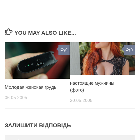
YOU MAY ALSO LIKE...
0
0
настоящие мужчины
Молодая женская грудь
(фото)
06.05.2005
20.05.2005
ЗАЛИШИТИ ВІДПОВІДЬ