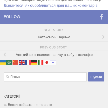
Дізнайтеся, як обробляються дані ваших коментарів.
FOLLOW:
NEXT STORY
Катакомбы Парижа
PREVIOUS STORY
Аццкий зонт вселяет панику в табун козлофф
Пошук:
КАТЕГОРІЇ
Веселі зображення та фото