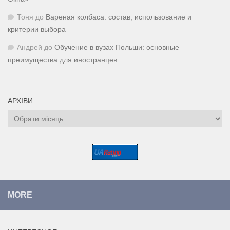
Тоня
до
Вареная колбаса: состав, использование и
критерии выбора
Андрей
до
Обучение в вузах Польши: основные
преимущества для иностранцев
АРХІВИ
Архіви
MORE