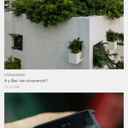
НАЙЦІКАВІШЕ
А у Вас так получится?
19.12.2006