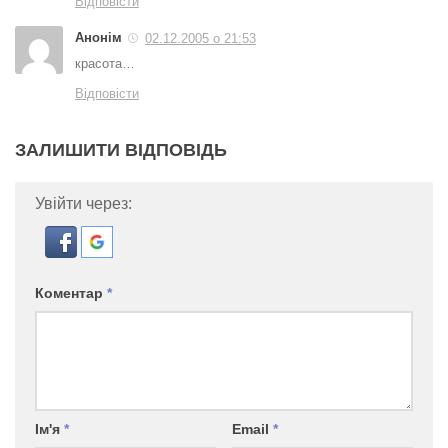
Відповісти
Анонім
02.12.2005 о 21:53
красота…
Відповісти
ЗАЛИШИТИ ВІДПОВІДЬ
Увійти через:
Коментар
*
Ім'я
*
Email
*