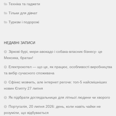
Техніка та гаджети
Тільки для дівчат
Туризм і подорожі
НЕДАВНІ ЗАПИСИ
Зіркові бурі, мери-авокадо і собака-власник бізнесу- це
Мексика, братан!
Електрокотел — що це, як працює, особливості виробництва
та вибір сучасного споживача
Сфінкс мовчить, але інтернет регоче: топ-5 найсмішніших
новин Єгипту 27 липня
Як підібрати доглядальницю для літньої людини чи хворого
Португалія, 20 липня 2026: день, коли навіть чайки не
розуміли, що відбувається