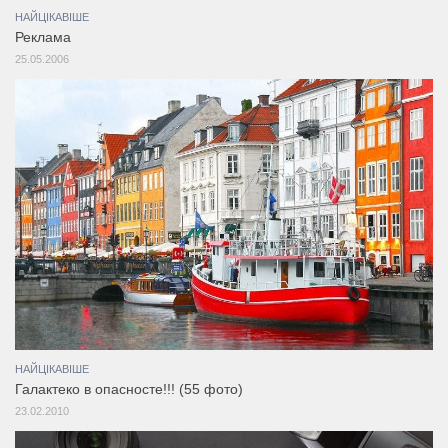
НАЙЦІКАВІШЕ
Реклама
25.05.2006
НАЙЦІКАВІШЕ
Галактеко в опасносте!!! (55 фото)
23.02.2010