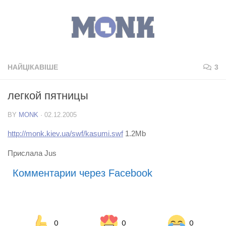
НАЙЦІКАВІШЕ
3
легкой пятницы
BY
MONK
·
02.12.2005
http://monk.kiev.ua/swf/kasumi.swf
1.2Mb
Прислала Jus
Комментарии через Facebook
0
0
0