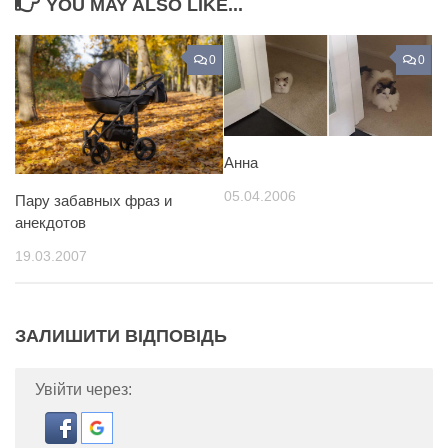
YOU MAY ALSO LIKE...
0
0
Анна
05.04.2006
Пару забавных фраз и
анекдотов
19.03.2007
ЗАЛИШИТИ ВІДПОВІДЬ
Увійти через: