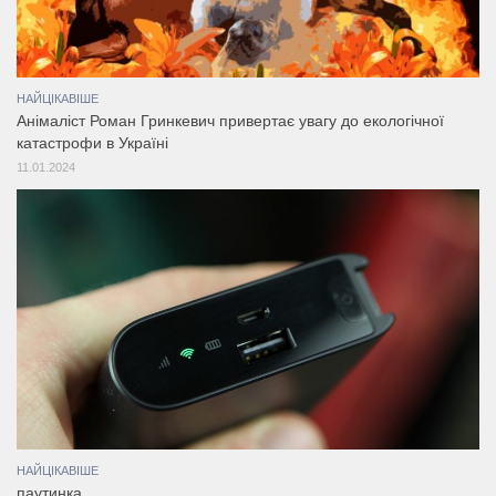
НАЙЦІКАВІШЕ
Анімаліст Роман Гринкевич привертає увагу до екологічної
катастрофи в Україні
11.01.2024
НАЙЦІКАВІШЕ
паутинка…