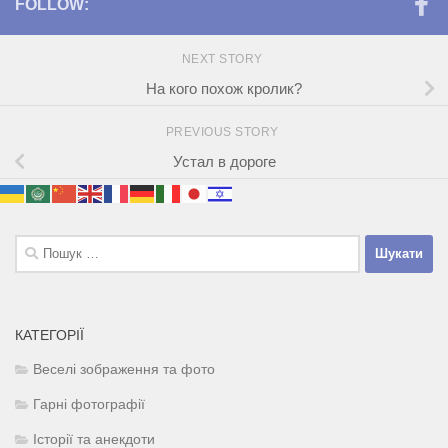
FOLLOW:
NEXT STORY
На кого похож кролик?
PREVIOUS STORY
Устал в дороге
Пошук:
КАТЕГОРІЇ
Веселі зображення та фото
Гарні фотографії
Історії та анекдоти