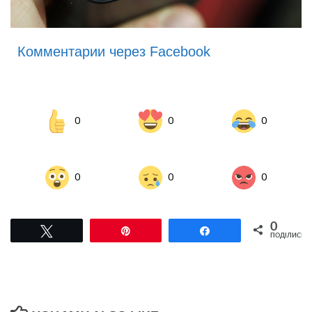
Комментарии через Facebook
0
0
0
0
0
0
0
Tвітнути
Pin
Поділитися
ПОДІЛИСЬ