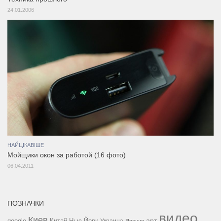
24.01.2006
НАЙЦІКАВІШЕ
Мойщики окон за работой (16 фото)
06.04.2011
ПОЗНАЧКИ
видео
Киев
google
Китай
Нью-Йорк
арт