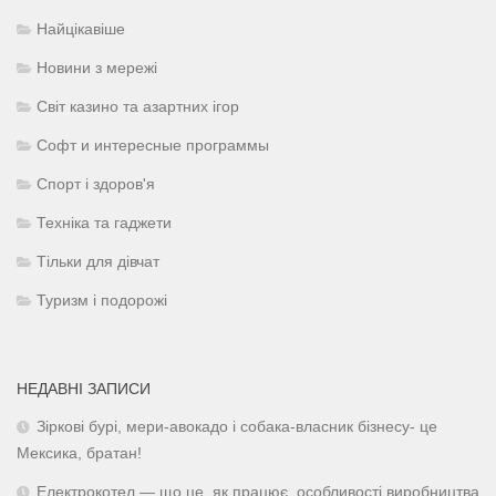
Найцікавіше
Новини з мережі
Світ казино та азартних ігор
Софт и интересные программы
Спорт і здоров'я
Техніка та гаджети
Тільки для дівчат
Туризм і подорожі
НЕДАВНІ ЗАПИСИ
Зіркові бурі, мери-авокадо і собака-власник бізнесу- це
Мексика, братан!
Електрокотел — що це, як працює, особливості виробництва