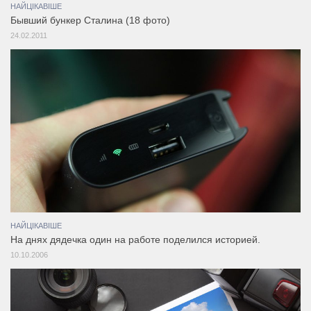
НАЙЦІКАВІШЕ
Бывший бункер Сталина (18 фото)
24.02.2011
НАЙЦІКАВІШЕ
На днях дядечка один на работе поделился историей.
10.10.2006