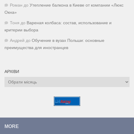
Роман
до
Утепление балкона в Киеве от компании «Люкс
Окна»
Тоня
до
Вареная колбаса: состав, использование и
критерии выбора
Андрей
до
Обучение в вузах Польши: основные
преимущества для иностранцев
АРХІВИ
Архіви
MORE