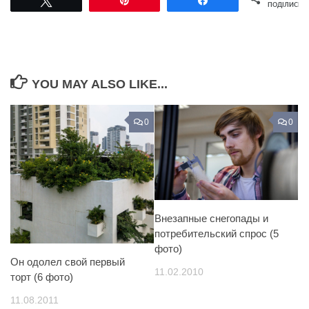
ПОДІЛИСЬ
YOU MAY ALSO LIKE...
0
0
Внезапные снегопады и
потребительский спрос (5
фото)
Он одолел свой первый
11.02.2010
торт (6 фото)
11.08.2011