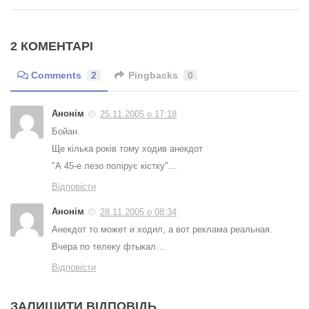
2 КОМЕНТАРІ
Comments
2
Pingbacks
0
Анонім
25.11.2005 о 17:18
Бойан.
Ще кілька років тому ходив анекдот
"А 45-е лезо полірує кістку"…
Відповісти
Анонім
28.11.2005 о 08:34
Анекдот то может и ходил, а вот реклама реальная.
Вчера по телеку фтыкал…
Відповісти
ЗАЛИШИТИ ВІДПОВІДЬ