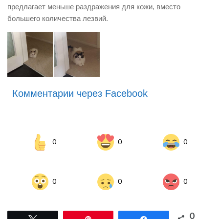
предлагает меньше раздражения для кожи, вместо
большего количества лезвий.
Комментарии через Facebook
0
0
0
0
0
0
0
Tвітнути
Pin
Поділитися