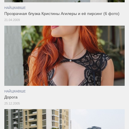
НАЙЦІКАВІШЕ
Прозрачная блузка Кристины Агилеры и её пирсинг (6 фото)
21.04.2009
НАЙЦІКАВІШЕ
Дорога
25.12.2005