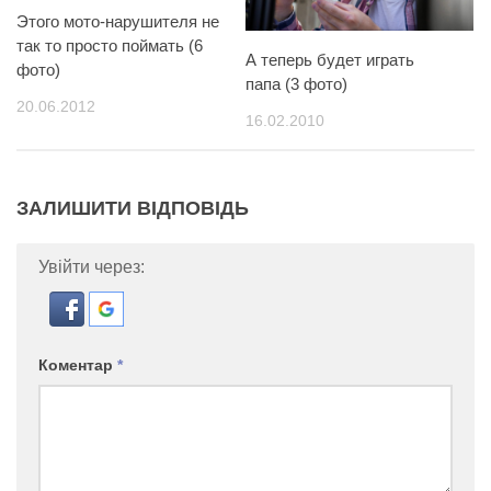
Этого мото-нарушителя не
так то просто поймать (6
А теперь будет играть
фото)
папа (3 фото)
20.06.2012
16.02.2010
ЗАЛИШИТИ ВІДПОВІДЬ
Увійти через:
Коментар
*