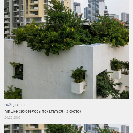
НАЙЦІКАВІШЕ
Мишке захотелось покататься (3 фото)
20.10.2009