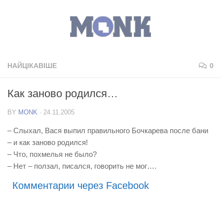
НАЙЦІКАВІШЕ
0
Как заново родился…
BY
MONK
·
24.11.2005
– Слыхал, Вася выпил правильного Бочкарева после бани
– и как заново родился!
– Что, похмелья не было?
– Нет – ползал, писался, говорить не мог….
Комментарии через Facebook