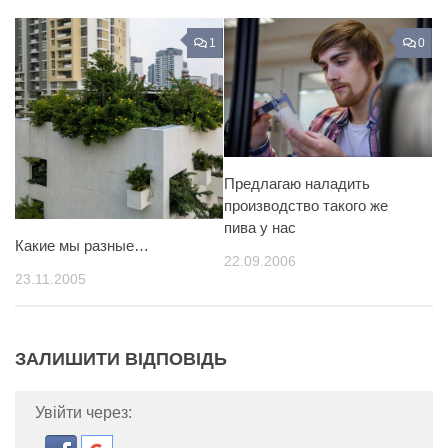
1
0
Предлагаю наладить
производство такого же
пива у нас
Какие мы разные…
22.09.2006
23.11.2005
ЗАЛИШИТИ ВІДПОВІДЬ
Увійти через: