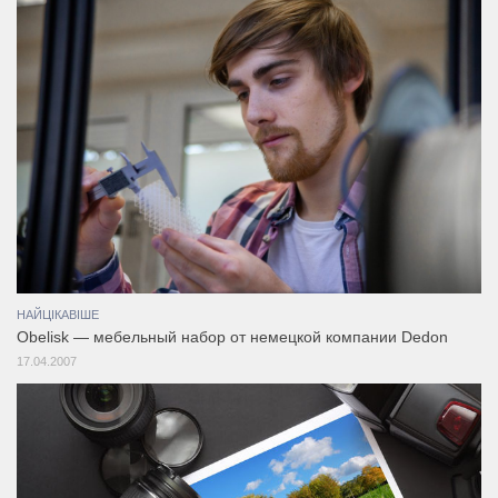
НАЙЦІКАВІШЕ
Obelisk — мебельный набор от немецкой компании Dedon
17.04.2007