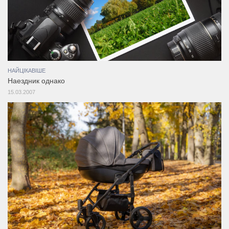
НАЙЦІКАВІШЕ
Наездник однако
15.03.2007