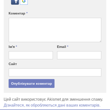
Коментар
*
Ім'я
*
Email
*
Сайт
Цей сайт використовує Akismet для зменшення спаму.
Дізнайтеся, як обробляються дані ваших коментарів.