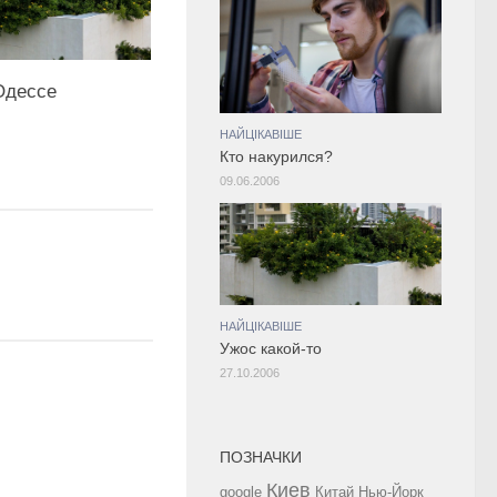
Одессе
НАЙЦІКАВІШЕ
Кто накурился?
09.06.2006
НАЙЦІКАВІШЕ
Ужос какой-то
27.10.2006
ПОЗНАЧКИ
Киев
google
Китай
Нью-Йорк