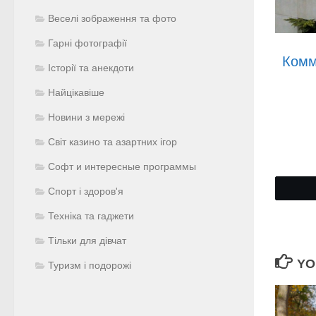
Веселі зображення та фото
Гарні фотографії
Комм
Історії та анекдоти
Найцікавіше
Новини з мережі
Світ казино та азартних ігор
Софт и интересные программы
Спорт і здоров'я
Техніка та гаджети
Тільки для дівчат
YO
Туризм і подорожі