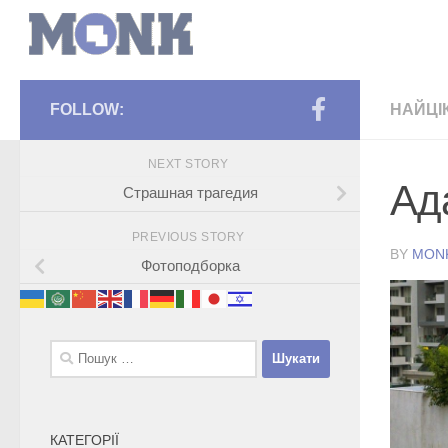
FOLLOW:
НАЙЦІ
NEXT STORY
Ад
Страшная трагедия
PREVIOUS STORY
BY
MON
Фотоподборка
Пошук:
КАТЕГОРІЇ