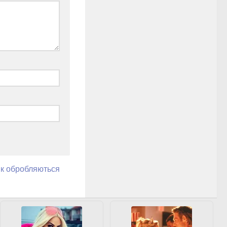
як обробляються