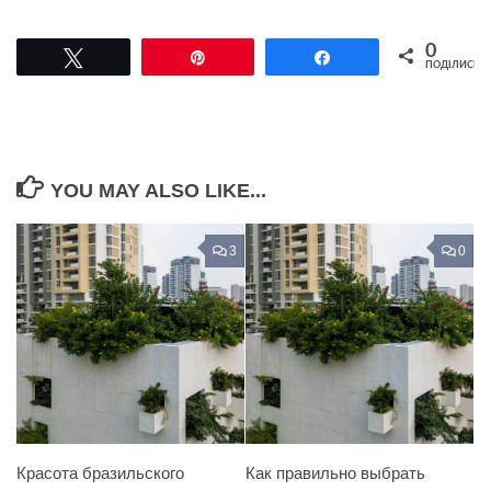
0
Tвітнути
Pin
Поділитися
ПОДІЛИСЬ
YOU MAY ALSO LIKE...
3
0
Красота бразильского
Как правильно выбрать