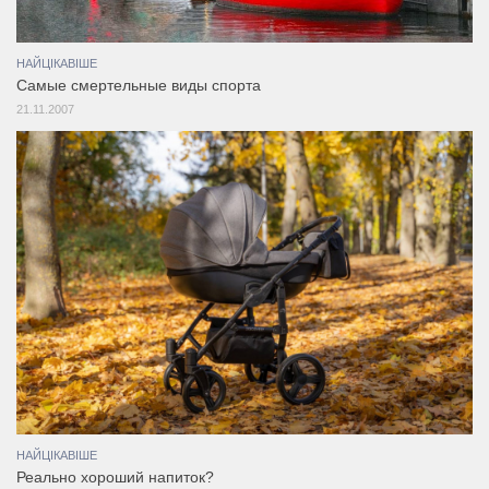
НАЙЦІКАВІШЕ
Самые смертельные виды спорта
21.11.2007
НАЙЦІКАВІШЕ
Реально хороший напиток?