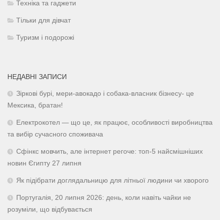
Техніка та гаджети
Тільки для дівчат
Туризм і подорожі
НЕДАВНІ ЗАПИСИ
Зіркові бурі, мери-авокадо і собака-власник бізнесу- це
Мексика, братан!
Електрокотел — що це, як працює, особливості виробництва
та вибір сучасного споживача
Сфінкс мовчить, але інтернет регоче: топ-5 найсмішніших
новин Єгипту 27 липня
Як підібрати доглядальницю для літньої людини чи хворого
Португалія, 20 липня 2026: день, коли навіть чайки не
розуміли, що відбувається