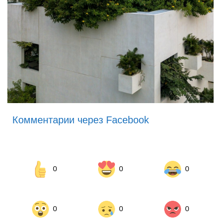
Комментарии через Facebook
0
0
0
0
0
0