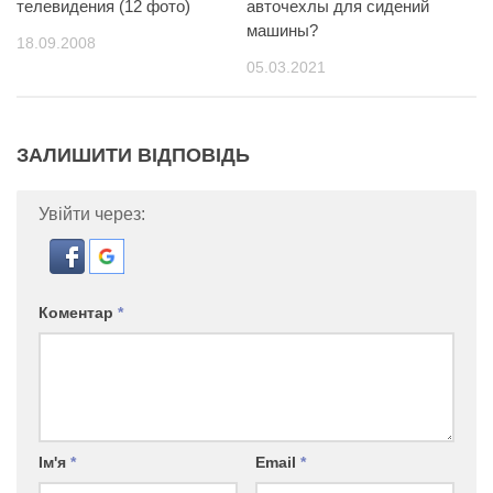
телевидения (12 фото)
авточехлы для сидений
машины?
18.09.2008
05.03.2021
ЗАЛИШИТИ ВІДПОВІДЬ
Увійти через:
Коментар
*
Ім'я
*
Email
*