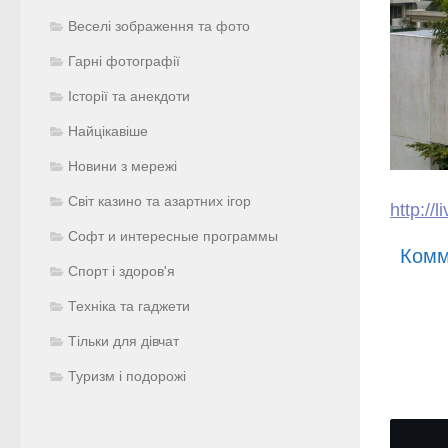
Веселі зображення та фото
Гарні фотографії
Історії та анекдоти
Найцікавіше
Новини з мережі
Світ казино та азартних ігор
http://
Софт и интересные программы
Комм
Спорт і здоров'я
Техніка та гаджети
Тільки для дівчат
Туризм і подорожі