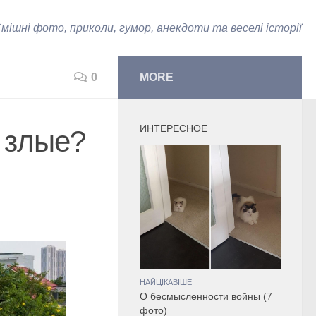
мішні фото, приколи, гумор, анекдоти та веселі історії
0
MORE
ИНТЕРЕСНОЕ
 злые?
НАЙЦІКАВІШЕ
О бесмысленности войны (7
фото)