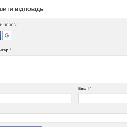
ШИТИ ВІДПОВІДЬ
и через:
нтар
*
Email
*