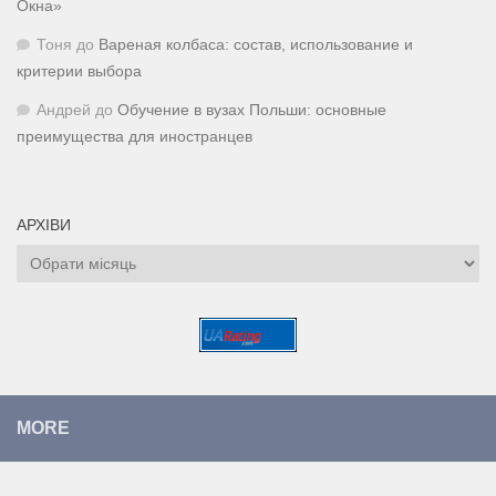
Окна»
Тоня
до
Вареная колбаса: состав, использование и
критерии выбора
Андрей
до
Обучение в вузах Польши: основные
преимущества для иностранцев
АРХІВИ
Архіви
MORE