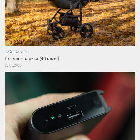
НАЙЦІКАВІШЕ
Пляжные фрики (46 фото)
20.01.2010