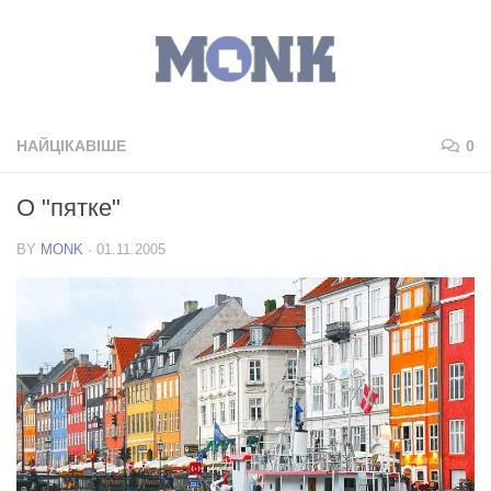
НАЙЦІКАВІШЕ
0
О "пятке"
BY
MONK
·
01.11.2005