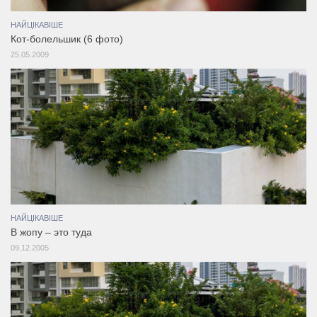
НАЙЦІКАВІШЕ
Кот-болельшик (6 фото)
25.05.2009
НАЙЦІКАВІШЕ
В жопу – это туда
09.12.2005