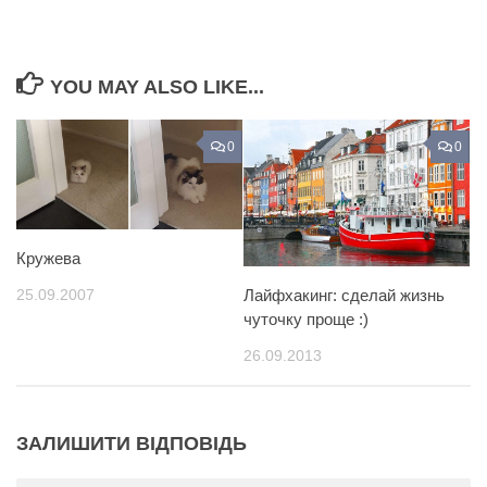
YOU MAY ALSO LIKE...
0
0
Кружева
25.09.2007
Лайфхакинг: сделай жизнь
чуточку проще :)
26.09.2013
ЗАЛИШИТИ ВІДПОВІДЬ