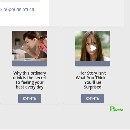
як обробляються