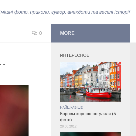
мішні фото, приколи, гумор, анекдоти та веселі історії
0
MORE
ИНТЕРЕСНОЕ
…
НАЙЦІКАВІШЕ
Коровы хорошо погуляли (5
фото)
28.05.2012