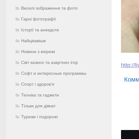
Веселі зображення та фото
Гарні фотографії
Історії та анекдоти
Найцікавіше
Новини з мережі
Світ казино та азартних ігор
http://
Софт и интересные программы
Комм
Спорт і здоров'я
Техніка та гаджети
Тільки для дівчат
Туризм і подорожі