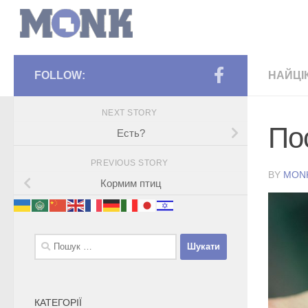
FOLLOW:
НАЙЦІ
NEXT STORY
По
Есть?
PREVIOUS STORY
BY
MON
Кормим птиц
Пошук:
КАТЕГОРІЇ