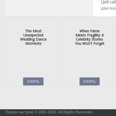
Цей сай
дані ва
Порція настрою © 2001-2026. All Rights Reserved.