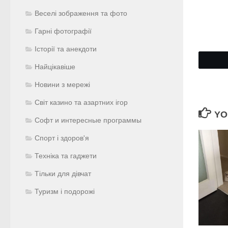
Веселі зображення та фото
Гарні фотографії
Історії та анекдоти
Найцікавіше
Новини з мережі
Світ казино та азартних ігор
YO
Софт и интересные программы
Спорт і здоров'я
Техніка та гаджети
Тільки для дівчат
Туризм і подорожі