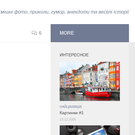
мішні фото, приколи, гумор, анекдоти та веселі історії
6
MORE
ИНТЕРЕСНОЕ
НАЙЦІКАВІШЕ
Картинки #1
13.12.2005