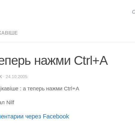
С
КАВІШЕ
теперь нажми Ctrl+A
K
·
24.10.2005
л Nilf
ентарии через Facebook