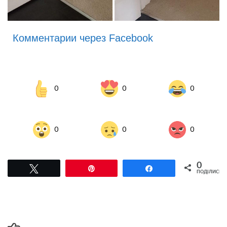
Комментарии через Facebook
0
0
0
0
0
0
0
Tвітнути
Pin
Поділитися
ПОДІЛИСЬ