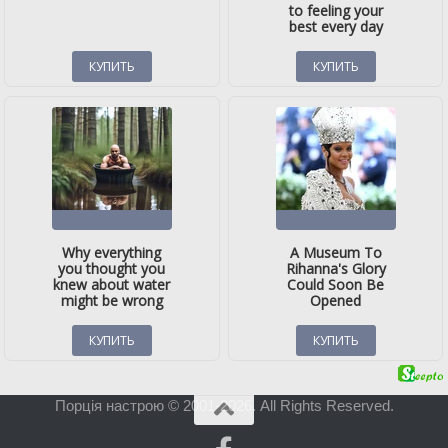
Порція настрою © 2001-2026. All Rights Reserved.