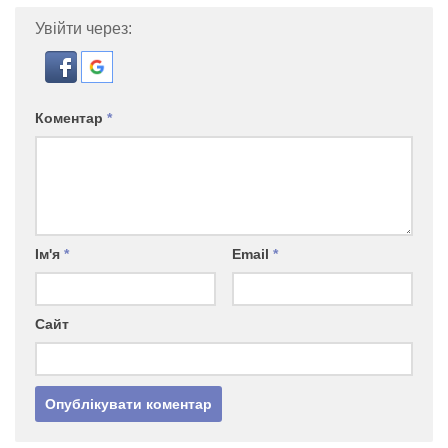
Увійти через:
Коментар
*
Ім'я
*
Email
*
Сайт