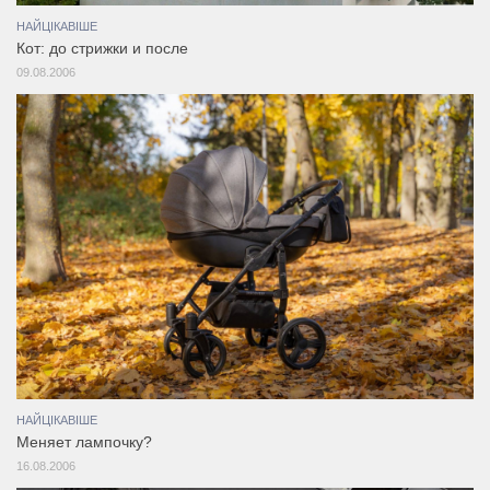
НАЙЦІКАВІШЕ
Кот: до стрижки и после
09.08.2006
НАЙЦІКАВІШЕ
Меняет лампочку?
16.08.2006