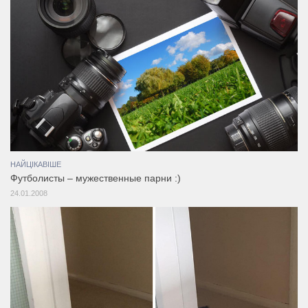
НАЙЦІКАВІШЕ
Футболисты – мужественные парни :)
24.01.2008