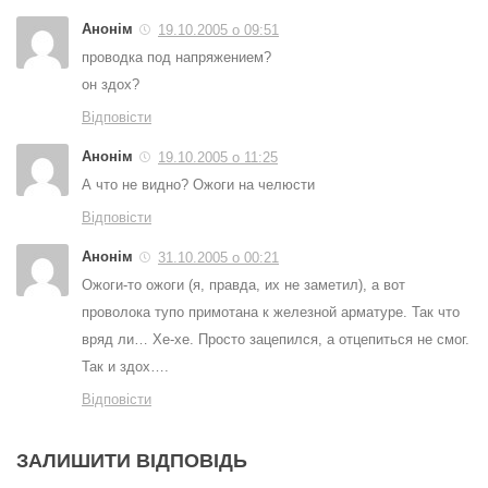
Анонім
19.10.2005 о 09:51
проводка под напряжением?
он здох?
Відповісти
Анонім
19.10.2005 о 11:25
А что не видно? Ожоги на челюсти
Відповісти
Анонім
31.10.2005 о 00:21
Ожоги-то ожоги (я, правда, их не заметил), а вот
проволока тупо примотана к железной арматуре. Так что
вряд ли… Хе-хе. Просто зацепился, а отцепиться не смог.
Так и здох….
Відповісти
ЗАЛИШИТИ ВІДПОВІДЬ