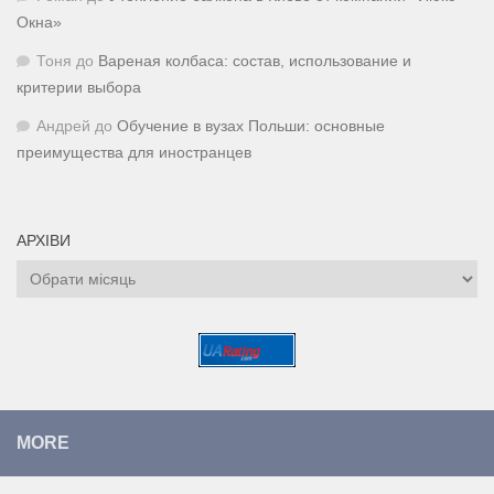
Окна»
Тоня
до
Вареная колбаса: состав, использование и
критерии выбора
Андрей
до
Обучение в вузах Польши: основные
преимущества для иностранцев
АРХІВИ
Архіви
MORE