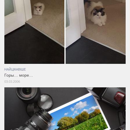
НАЙЦІКАВІШЕ
Горы… море…
03.03.2006