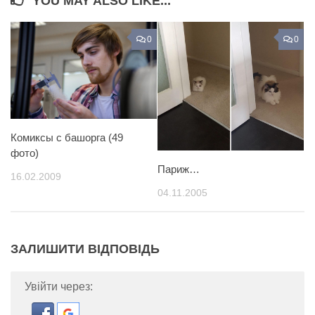
YOU MAY ALSO LIKE...
0
0
Комиксы с башорга (49
фото)
Париж…
16.02.2009
04.11.2005
ЗАЛИШИТИ ВІДПОВІДЬ
Увійти через: