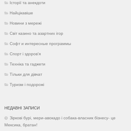
Історії та анекдоти
Найцікавіше
Новини з мережі
Світ казино та азартних ігор
Софт и интересные программы
Спорт і здоров'я
Техніка та гаджети
Тільки для дівчат
Туризм і подорожі
НЕДАВНІ ЗАПИСИ
Зіркові бурі, мери-авокадо і собака-власник бізнесу- це
Мексика, братан!