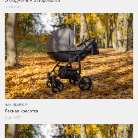
О бюджетном авторемонте
08.09.2017
НАЙЦІКАВІШЕ
Лесная красотка
11.04.2007