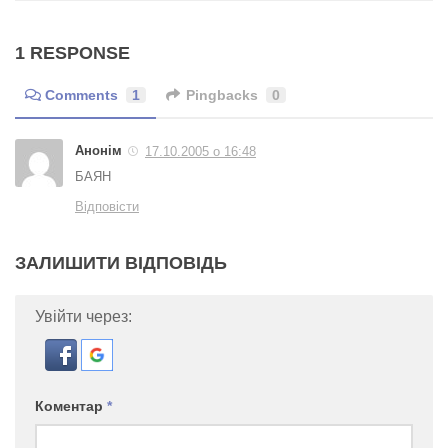
1 RESPONSE
Comments
1
Pingbacks
0
Анонім
17.10.2005 о 16:48
БАЯН
Відповісти
ЗАЛИШИТИ ВІДПОВІДЬ
Увійти через:
Коментар
*