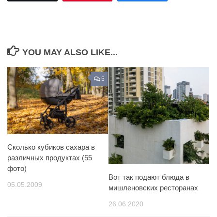
YOU MAY ALSO LIKE...
5
Сколько кубиков сахара в
различных продуктах (55
фото)
Вот так подают блюда в
05.05.2009
мишленовских ресторанах
26.06.2020