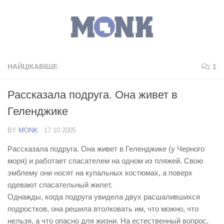
НАЙЦІКАВІШЕ
1
Рассказала подруга. Она живет в
Геленджике
BY
MONK
·
17.10.2005
Рассказала подруга. Она живет в Геленджике (у Черного
моря) и работает спасателем на одном из пляжей. Свою
эмблему они носят на купальных костюмах, а поверх
одевают спасательный жилет.
Однажды, когда подруга увидела двух расшалившихся
подростков, она решила втолковать им, что можно, что
нельзя, а что опасно для жизни. На естественный вопрос,