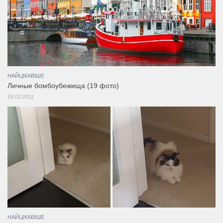
НАЙЦІКАВІШЕ
Личные бомбоубежища (19 фото)
26.03.2011
НАЙЦІКАВІШЕ