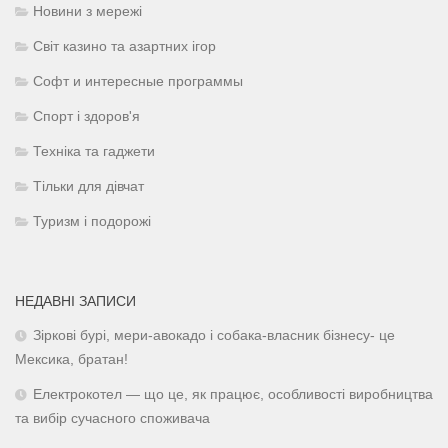
Новини з мережі
Світ казино та азартних ігор
Софт и интересные программы
Спорт і здоров'я
Техніка та гаджети
Тільки для дівчат
Туризм і подорожі
НЕДАВНІ ЗАПИСИ
Зіркові бурі, мери-авокадо і собака-власник бізнесу- це
Мексика, братан!
Електрокотел — що це, як працює, особливості виробництва
та вибір сучасного споживача