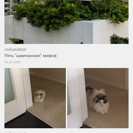
НАЙЦІКАВІШЕ
Пять "шампанских" мифов
30.04.2006