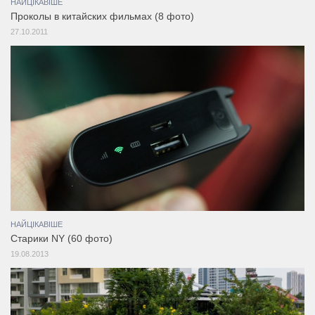
НАЙЦІКАВІШЕ
Проколы в китайских фильмах (8 фото)
27.10.2011
НАЙЦІКАВІШЕ
Старики NY (60 фото)
19.08.2013