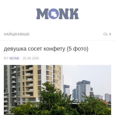
НАЙЦІКАВІШЕ
0
девушка сосет конфету (5 фото)
BY
MONK
·
25.09.2005