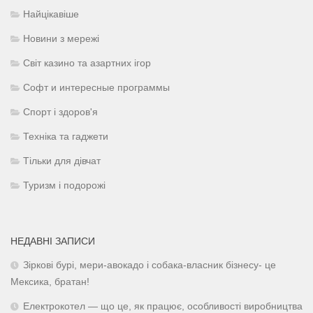
Найцікавіше
Новини з мережі
Світ казино та азартних ігор
Софт и интересные программы
Спорт і здоров'я
Техніка та гаджети
Тільки для дівчат
Туризм і подорожі
НЕДАВНІ ЗАПИСИ
Зіркові бурі, мери-авокадо і собака-власник бізнесу- це
Мексика, братан!
Електрокотел — що це, як працює, особливості виробництва