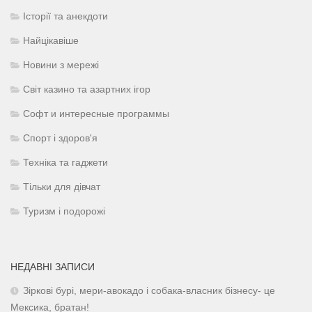
Історії та анекдоти
Найцікавіше
Новини з мережі
Світ казино та азартних ігор
Софт и интересные программы
Спорт і здоров'я
Техніка та гаджети
Тільки для дівчат
Туризм і подорожі
НЕДАВНІ ЗАПИСИ
Зіркові бурі, мери-авокадо і собака-власник бізнесу- це
Мексика, братан!