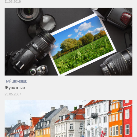
11.03.2019
НАЙЦІКАВІШЕ
Жувотные…
23.05.2007