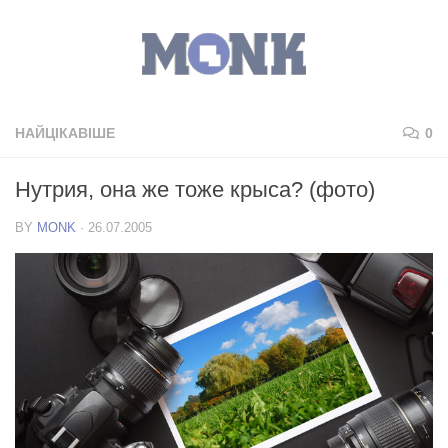
НАЙЦІКАВІШЕ
0
Нутрия, она же тоже крыса? (фото)
BY
MONK
·
26.07.2005