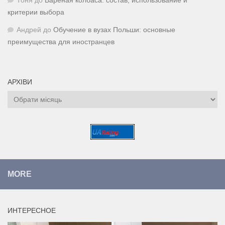
Тоня
до
Вареная колбаса: состав, использование и
критерии выбора
Андрей
до
Обучение в вузах Польши: основные
преимущества для иностранцев
АРХІВИ
Архіви
MORE
ИНТЕРЕСНОЕ