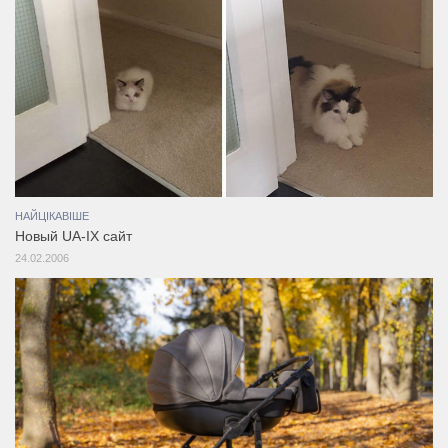
НАЙЦІКАВІШЕ
Новый UA-IX сайт
24.02.2006