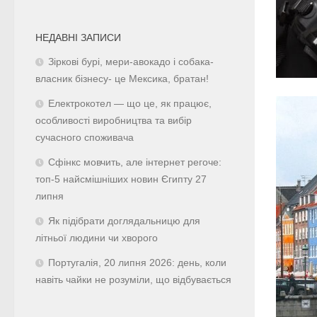
НЕДАВНІ ЗАПИСИ
Зіркові бурі, мери-авокадо і собака-
власник бізнесу- це Мексика, братан!
Електрокотел — що це, як працює,
особливості виробництва та вибір
сучасного споживача
Сфінкс мовчить, але інтернет регоче:
топ-5 найсмішніших новин Єгипту 27
липня
Як підібрати доглядальницю для
літньої людини чи хворого
Португалія, 20 липня 2026: день, коли
навіть чайки не розуміли, що відбувається