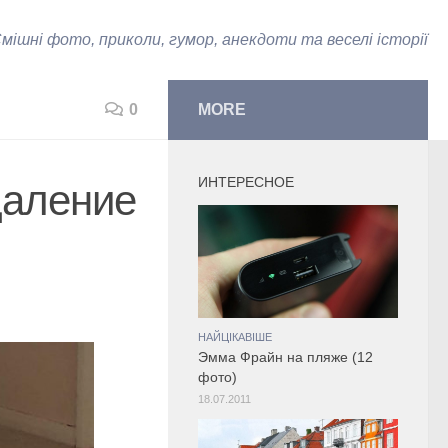
мішні фото, приколи, гумор, анекдоти та веселі історії
0
MORE
ИНТЕРЕСНОЕ
даление
НАЙЦІКАВІШЕ
Эмма Фрайн на пляже (12
фото)
18.07.2011