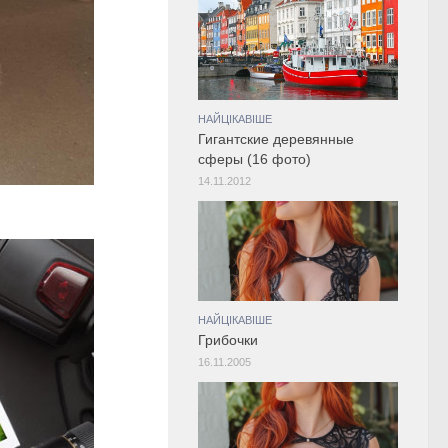
НАЙЦІКАВІШЕ
Гигантские деревянные
сферы (16 фото)
14.11.2012
НАЙЦІКАВІШЕ
Грибочки
16.11.2005