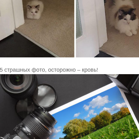
5 страшных фото, осторожно – кровь!