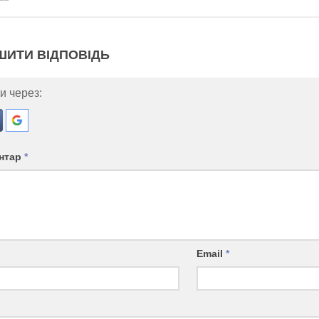
ШИТИ ВІДПОВІДЬ
и через:
нтар
*
Email
*