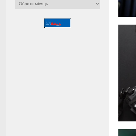
Архіви