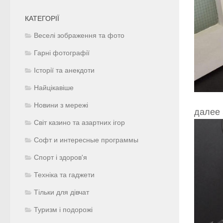
КАТЕГОРІЇ
Веселі зображення та фото
Гарні фотографії
Історії та анекдоти
Найцікавіше
Новини з мережі
далее 
Світ казино та азартних ігор
Софт и интересные программы
Спорт і здоров'я
Техніка та гаджети
Тільки для дівчат
Туризм і подорожі