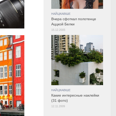
НАЙЦІКАВІШЕ
Вчера сфоткал полотенце
Аццкой Белки
15.12.2005
НАЙЦІКАВІШЕ
Какие интересные наклейки
(31 фото)
12.11.2009