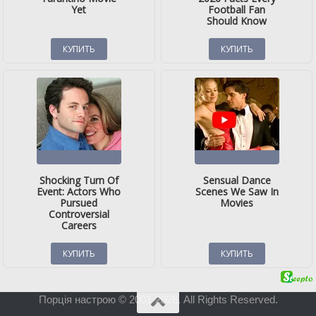
Порція настрою © 2001-2026. All Rights Reserved.