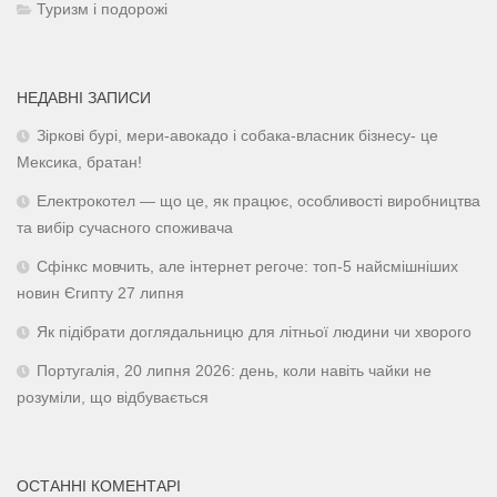
Туризм і подорожі
НЕДАВНІ ЗАПИСИ
Зіркові бурі, мери-авокадо і собака-власник бізнесу- це
Мексика, братан!
Електрокотел — що це, як працює, особливості виробництва
та вибір сучасного споживача
Сфінкс мовчить, але інтернет регоче: топ-5 найсмішніших
новин Єгипту 27 липня
Як підібрати доглядальницю для літньої людини чи хворого
Португалія, 20 липня 2026: день, коли навіть чайки не
розуміли, що відбувається
ОСТАННІ КОМЕНТАРІ