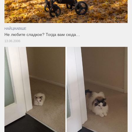
НАЙЦІКАВІШЕ
Не любите сладкое? Тогда вам сюда…
13.06.2006