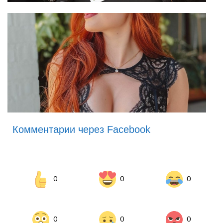
Комментарии через Facebook
0
0
0
0
0
0