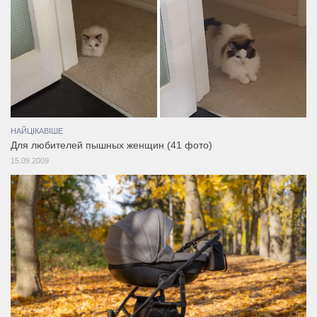
НАЙЦІКАВІШЕ
Для любителей пышных женщин (41 фото)
15.09.2009