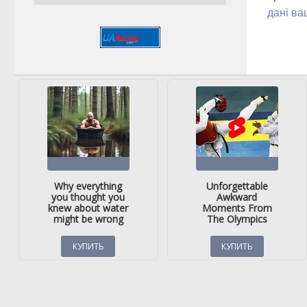
дані ва