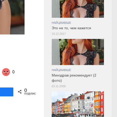
НАЙЦІКАВІШЕ
Это не то, чем кажется
19.12.2017
НАЙЦІКАВІШЕ
0
Минздрав рекомендует (2
фото)
03.11.2009
Share on Twitter
0
ділитися
ПОДІЛИСЬ