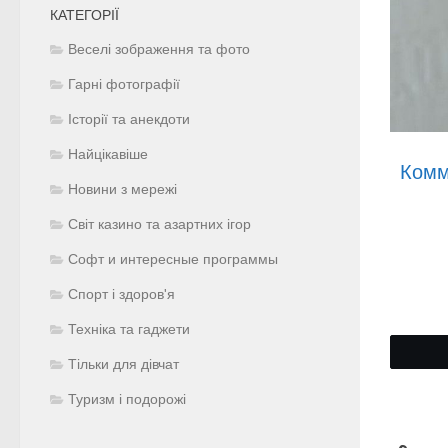
КАТЕГОРІЇ
Веселі зображення та фото
Гарні фотографії
Історії та анекдоти
Найцікавіше
Комм
Новини з мережі
Світ казино та азартних ігор
Софт и интересные программы
Спорт і здоров'я
Техніка та гаджети
Тільки для дівчат
Туризм і подорожі