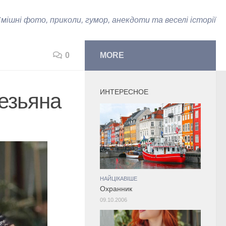
мішні фото, приколи, гумор, анекдоти та веселі історії
0
MORE
ИНТЕРЕСНОЕ
езьяна
НАЙЦІКАВІШЕ
Охранник
09.10.2006