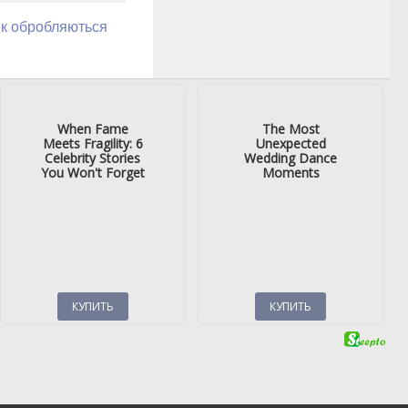
як обробляються