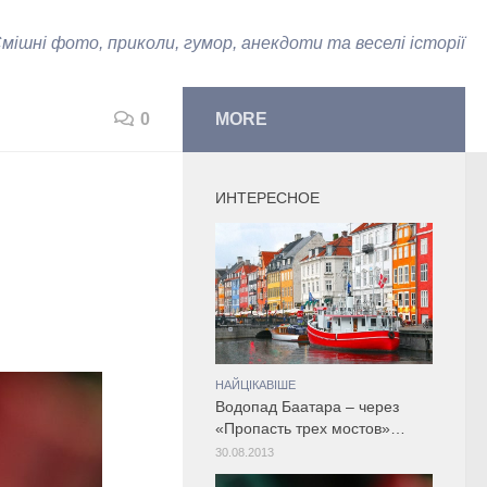
мішні фото, приколи, гумор, анекдоти та веселі історії
0
MORE
ИНТЕРЕСНОЕ
НАЙЦІКАВІШЕ
Водопад Баатара – через
«Пропасть трех мостов»…
30.08.2013