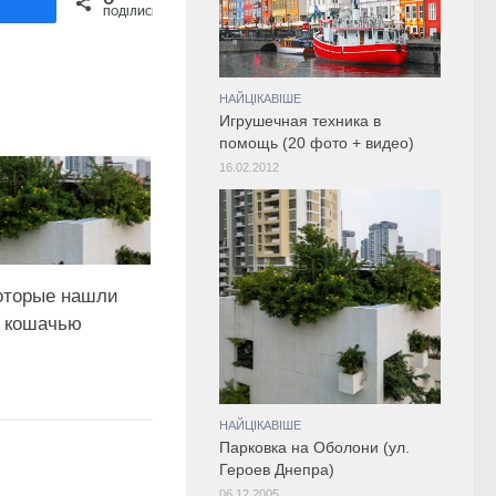
ділитися
ПОДІЛИСЬ
НАЙЦІКАВІШЕ
Игрушечная техника в
помощь (20 фото + видео)
16.02.2012
которые нашли
х кошачью
НАЙЦІКАВІШЕ
Парковка на Оболони (ул.
Героев Днепра)
06.12.2005