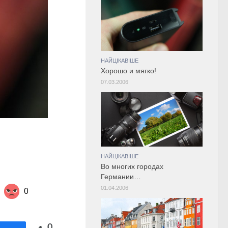
НАЙЦІКАВІШЕ
Хорошо и мягко!
07.03.2006
НАЙЦІКАВІШЕ
Во многих городах
Германии…
01.04.2006
0
Share on Twitter
0