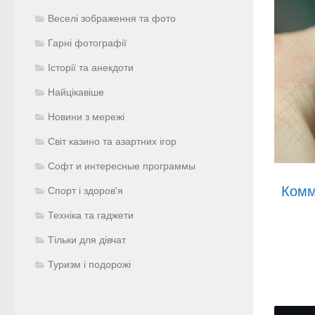
Веселі зображення та фото
Гарні фотографії
Історії та анекдоти
Найцікавіше
Новини з мережі
Світ казино та азартних ігор
Софт и интересные программы
Комм
Спорт і здоров'я
Техніка та гаджети
Тільки для дівчат
Туризм і подорожі