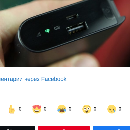
ентарии через Facebook
0
0
0
0
0
Share on Facebook
Share on LinkedIn