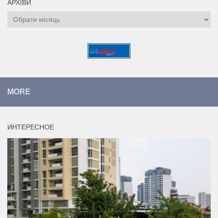
АРХІВИ
Архіви
MORE
ИНТЕРЕСНОЕ