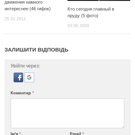
движения намного
интереснее (46 гифок)
Кто сегодня главный в
пруду (5 фото)
25.01.2011
03.06.2009
ЗАЛИШИТИ ВІДПОВІДЬ
Увійти через:
Коментар
*
Ім'я
*
Email
*