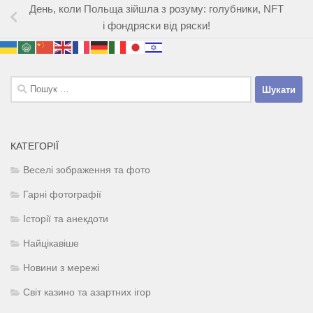
День, коли Польща зійшла з розуму: голубники, NFT
і фондряски від ряски!
Пошук:
КАТЕГОРІЇ
Веселі зображення та фото
Гарні фотографії
Історії та анекдоти
Найцікавіше
Новини з мережі
Світ казино та азартних ігор