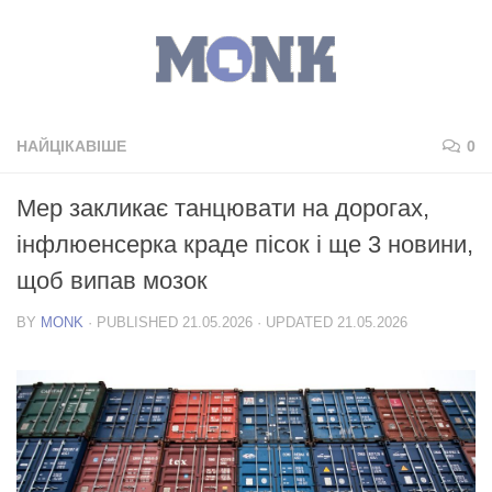
НАЙЦІКАВІШЕ
0
Мер закликає танцювати на дорогах,
інфлюенсерка краде пісок і ще 3 новини,
щоб випав мозок
BY
MONK
· PUBLISHED
21.05.2026
· UPDATED
21.05.2026