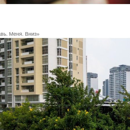
вь. Меня. Вниз»