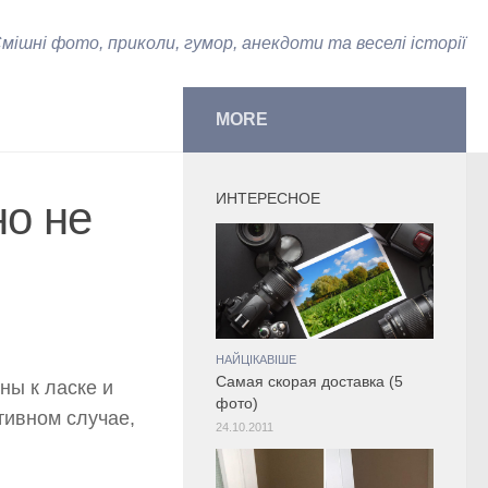
мішні фото, приколи, гумор, анекдоти та веселі історії
MORE
ИНТЕРЕСНОЕ
но не
НАЙЦІКАВІШЕ
Самая скорая доставка (5
ны к ласке и
фото)
тивном случае,
24.10.2011