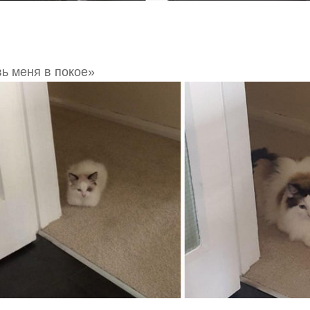
ь меня в покое»