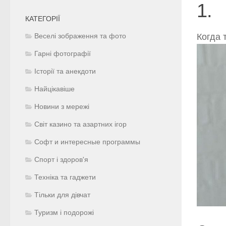
1.
КАТЕГОРІЇ
Когда 
Веселі зображення та фото
Гарні фотографії
Історії та анекдоти
Найцікавіше
Новини з мережі
Світ казино та азартних ігор
Софт и интересные программы
Спорт і здоров'я
Техніка та гаджети
Тільки для дівчат
Туризм і подорожі