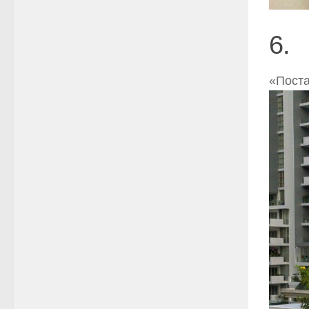
6.
«Поста