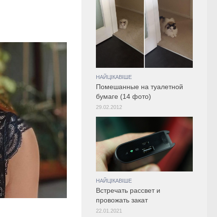
НАЙЦІКАВІШЕ
Помешанные на туалетной
бумаге (14 фото)
29.02.2012
НАЙЦІКАВІШЕ
Встречать рассвет и
провожать закат
22.01.2021