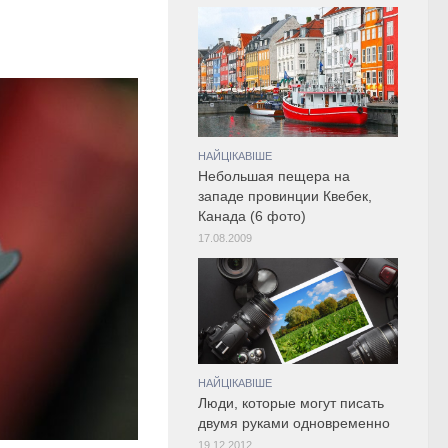
НАЙЦІКАВІШЕ
Небольшая пещера на
западе провинции Квебек,
Канада (6 фото)
17.08.2009
НАЙЦІКАВІШЕ
Люди, которые могут писать
двумя руками одновременно
19.12.2012