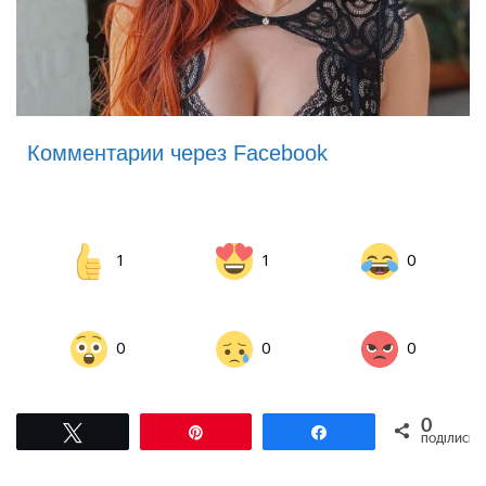
Комментарии через Facebook
1
1
0
0
0
0
0
Tвітнути
Pin
Поділитися
ПОДІЛИСЬ