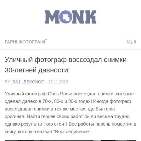
ГАРНІ ФОТОГРАФІЇ
0
Уличный фотограф воссоздал снимки
30-летней давности!
BY
JULI LESKONOG
·
15.11.2016
Уличный фотограф Chris Porsz воссоздал снимки, которые
сделал далеко в 70-х, 80-х и 90-х годах! Иногда фотограф
воссоздавал снимки в тех же местах, где был снят
оригинал. Найти героев своих работ было весьма трудно,
однако результат того стоит! Все работы парень поместил в
книгу, которую назвал “Воссоединение”.