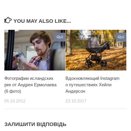
YOU MAY ALSO LIKE...
0
0
Фотографии исландских
Вдохновляющий Instagram
рек от Андрея Ермолаева
о путешествиях Хейли
(6 фото)
Андерсон
05.10.2012
23.10.2017
ЗАЛИШИТИ ВІДПОВІДЬ