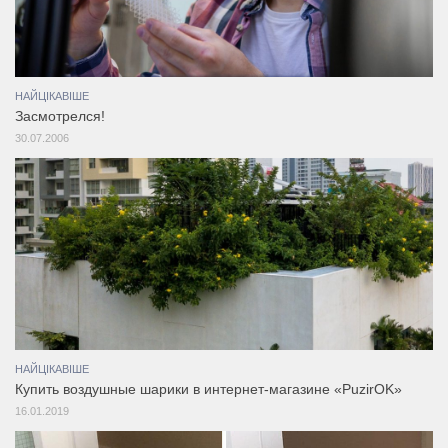
НАЙЦІКАВІШЕ
Засмотрелся!
30.07.2006
НАЙЦІКАВІШЕ
Купить воздушные шарики в интернет-магазине «PuzirOK»
16.01.2019