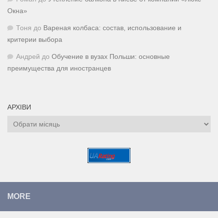
Окна»
Тоня
до
Вареная колбаса: состав, использование и
критерии выбора
Андрей
до
Обучение в вузах Польши: основные
преимущества для иностранцев
АРХІВИ
Архіви
MORE