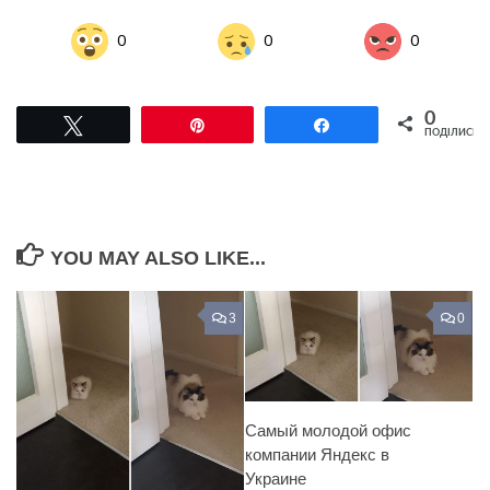
0
0
0
0
Tвітнути
Pin
Поділитися
ПОДІЛИСЬ
YOU MAY ALSO LIKE...
3
0
Самый молодой офис
компании Яндекс в
Украине