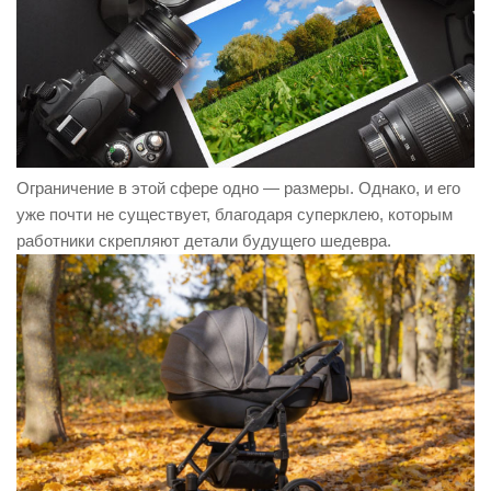
Ограничение в этой сфере одно — размеры. Однако, и его
уже почти не существует, благодаря суперклею, которым
работники скрепляют детали будущего шедевра.