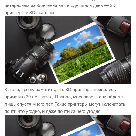
интересных изобретений на сегодняшний день —
3D
принтеры и 3D сканеры
.
Кстати, прошу заметить, что 3D принтеры появились
примерно 30 лет назад! Правда, массовость они обрели
лишь спустя много лет. Такие принтеры могут напечатать
почти что угодно, и даже почти из чего угодно.