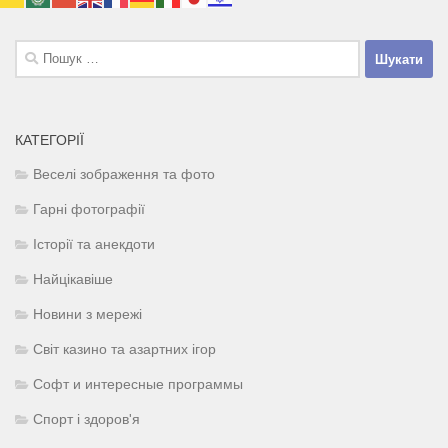
Пошук:
КАТЕГОРІЇ
Веселі зображення та фото
Гарні фотографії
Історії та анекдоти
Найцікавіше
Новини з мережі
Світ казино та азартних ігор
Софт и интересные программы
Спорт і здоров'я