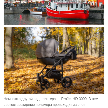
Немножко другой вид принтера — ProJet HD 3000. В нем
светоотверждение полимера происходит за счет