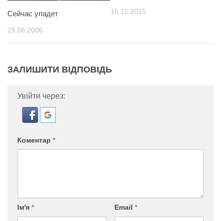
16.12.2015
Сейчас упадет
29.06.2006
ЗАЛИШИТИ ВІДПОВІДЬ
Увійти через:
Коментар
*
Ім'я
*
Email
*